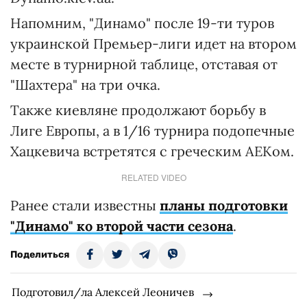
Напомним, "Динамо" после 19-ти туров
украинской Премьер-лиги идет на втором
месте в турнирной таблице, отставая от
"Шахтера" на три очка.
Также киевляне продолжают борьбу в
Лиге Европы, а в 1/16 турнира подопечные
Хацкевича встретятся с греческим АЕКом.
RELATED VIDEO
Ранее стали известны
планы подготовки
"Динамо" ко второй части сезона
.
Поделиться
Подготовил/ла Алексей Леоничев