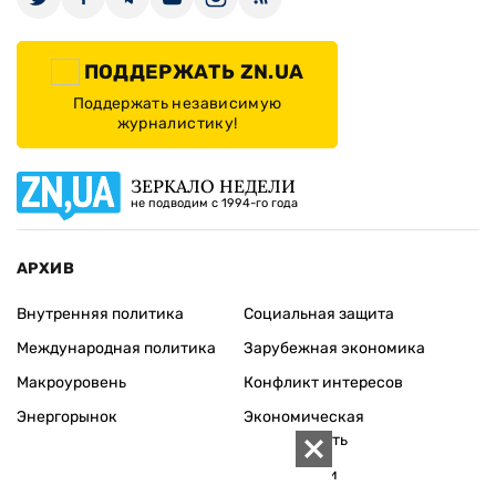
ПОДДЕРЖАТЬ ZN.UA
Поддержать независимую
журналистику!
ЗЕРКАЛО НЕДЕЛИ
не подводим с 1994-го года
АРХИВ
Внутренняя политика
Социальная защита
Международная политика
Зарубежная экономика
Макроуровень
Конфликт интересов
Энергорынок
Экономическая
безопасность
Приватизация
Персоналии
Экономика регионов
Социум