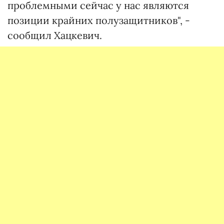
проблемными сейчас у нас являются
позиции крайних полузащитников", -
сообщил Хацкевич.