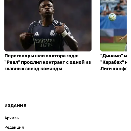
Переговоры шли полтора года:
"Динамо" ми
"Реал" продлил контракт с одной из
"Карабах" н
главных звезд команды
Лиги конфе
ИЗДАНИЕ
Архивы
Редакция