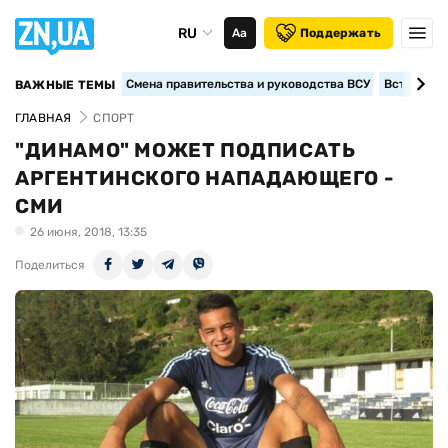
RU
Аа
Поддержать
Смена правительства и руководства ВСУ
Вступление
ВАЖНЫЕ ТЕМЫ
ГЛАВНАЯ
СПОРТ
"ДИНАМО" МОЖЕТ ПОДПИСАТЬ
АРГЕНТИНСКОГО НАПАДАЮЩЕГО -
СМИ
26 июня, 2018, 13:35
Поделиться