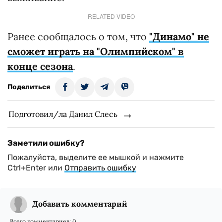
RELATED VIDEO
Ранее сообщалось о том, что
"Динамо" не
сможет играть на "Олимпийском" в
конце сезона
.
Поделиться
Подготовил/ла Данил Слесь
Заметили ошибку?
Пожалуйста, выделите ее мышкой и нажмите
Ctrl+Enter или
Отправить ошибку
Добавить комментарий
Всего комментариев:
0