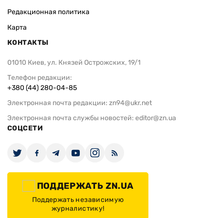
Редакционная политика
Карта
КОНТАКТЫ
01010 Киев, ул. Князей Острожских, 19/1
Телефон редакции:
+380 (44) 280-04-85
Электронная почта редакции:
zn94@ukr.net
Электронная почта службы новостей:
editor@zn.ua
СОЦСЕТИ
ПОДДЕРЖАТЬ ZN.UA
Поддержать независимую
журналистику!