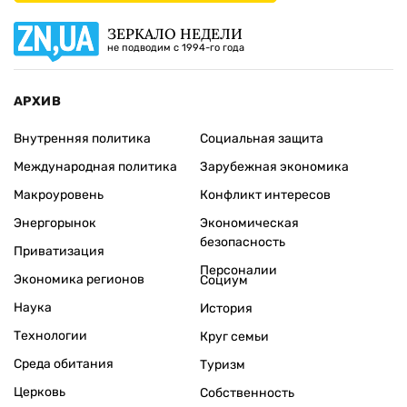
ЗЕРКАЛО НЕДЕЛИ
не подводим с 1994-го года
АРХИВ
Внутренняя политика
Социальная защита
Международная политика
Зарубежная экономика
Макроуровень
Конфликт интересов
Энергорынок
Экономическая
безопасность
Приватизация
Персоналии
Экономика регионов
Социум
Наука
История
Технологии
Круг семьи
Среда обитания
Туризм
Церковь
Собственность