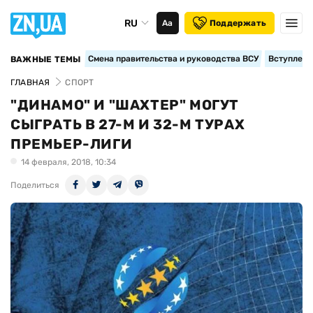
RU
Аа
Поддержать
Смена правительства и руководства ВСУ
Вступление
ВАЖНЫЕ ТЕМЫ
ГЛАВНАЯ
СПОРТ
"ДИНАМО" И "ШАХТЕР" МОГУТ
СЫГРАТЬ В 27-М И 32-М ТУРАХ
ПРЕМЬЕР-ЛИГИ
14 февраля, 2018, 10:34
Поделиться