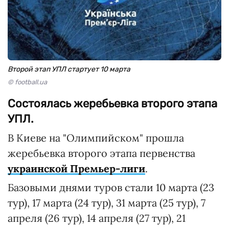
Второй этап УПЛ стартует 10 марта
© football.ua
Состоялась жеребьевка второго этапа
УПЛ.
В Киеве на "Олимпийском" прошла
жеребьевка второго этапа первенства
украинской Премьер-лиги
.
Базовыми днями туров стали 10 марта (23
тур), 17 марта (24 тур), 31 марта (25 тур), 7
апреля (26 тур), 14 апреля (27 тур), 21