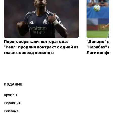
Переговоры шли полтора года:
"Динамо" ми
"Реал" продлил контракт с одной из
"Карабах" н
главных звезд команды
Лиги конфе
ИЗДАНИЕ
Архивы
Редакция
Реклама