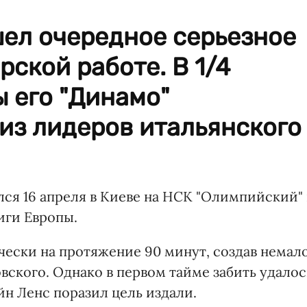
шел очередное серьезное
рской работе. В 1/4
 его "Динамо"
из лидеров итальянского
ся 16 апреля в Киеве на НСК "Олимпийский" 
иги Европы.
чески на протяжение 90 минут, создав немал
ского. Однако в первом тайме забить удалос
йн Ленс поразил цель издали.