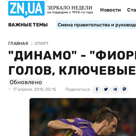
ЗЕРКАЛО НЕДЕЛИ
Новости
Ста
не подводим с 1994-го года
ВАЖНЫЕ ТЕМЫ
Смена правительства и руковод
ГЛАВНАЯ
СПОРТ
"ДИНАМО" - "ФИОР
ГОЛОВ, КЛЮЧЕВЫЕ
Обновлено
17 апреля, 2015, 00:15
Поделиться