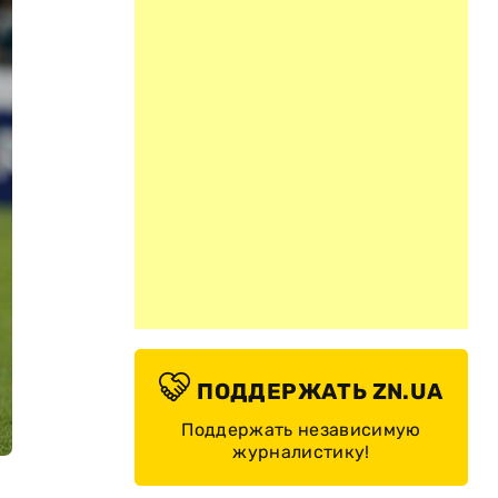
ПОДДЕРЖАТЬ ZN.UA
Поддержать независимую
журналистику!