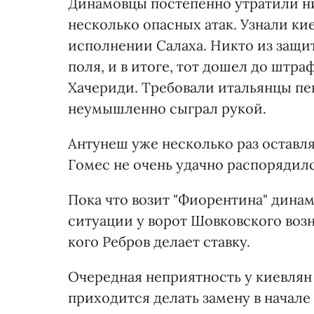
Динамовцы постепенно утратили ни
несколько опасных атак. Узнали ки
исполнении Салаха. Никто из защит
поля, и в итоге, тот дошел до штра
Хачериди. Требовали итальянцы пен
неумышленно сыграл рукой.
Антунеш уже несколько раз оставля
Гомес не очень удачно распорядил
Пока что возит "Фиорентина" динам
ситуации у ворот Шовковского воз
кого Ребров делает ставку.
Очередная неприятность у киевлян
приходится делать замену в начале