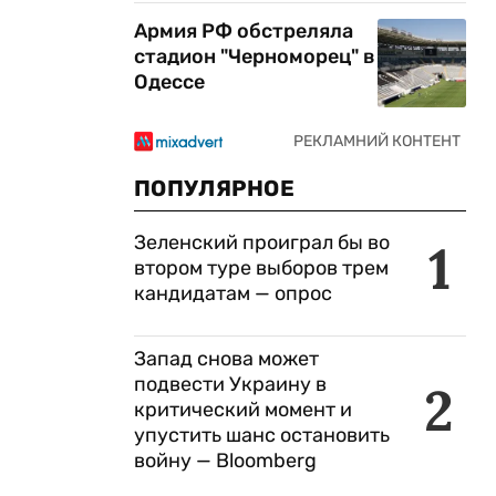
Армия РФ обстреляла
стадион "Черноморец" в
Одессе
ПОПУЛЯРНОЕ
Зеленский проиграл бы во
1
втором туре выборов трем
кандидатам — опрос
Запад снова может
подвести Украину в
2
критический момент и
упустить шанс остановить
войну — Bloomberg