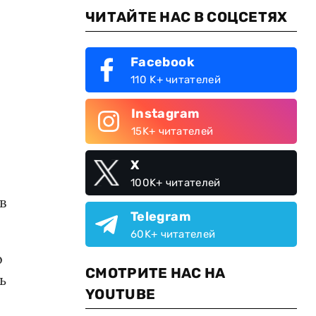
ЧИТАЙТЕ НАС В СОЦСЕТЯХ
Facebook
110 K+ читателей
Instagram
15K+ читателей
X
100K+ читателей
в
Telegram
60K+ читателей
о
СМОТРИТЕ НАС НА
ь
YOUTUBE