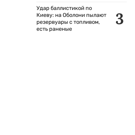
Удар баллистикой по
3
Киеву: на Оболони пылают
резервуары с топливом,
есть раненые