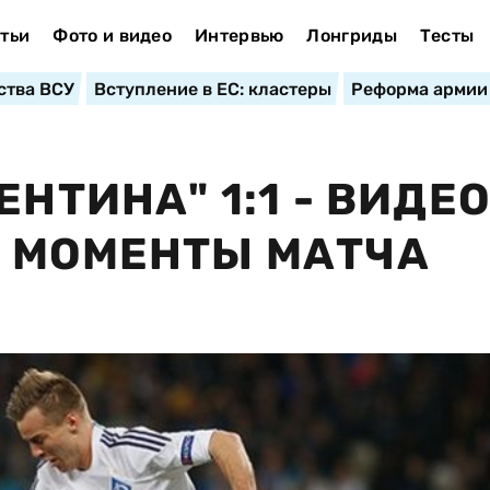
тьи
Фото и видео
Интервью
Лонгриды
Тесты
ства ВСУ
Вступление в ЕС: кластеры
Реформа армии
ЕНТИНА" 1:1 - ВИДЕ
 МОМЕНТЫ МАТЧА