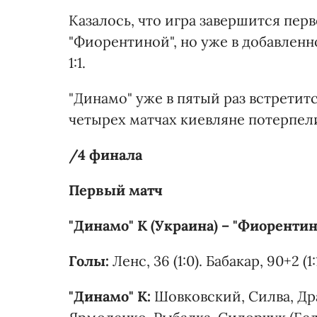
Казалось, что игра завершится пер
"Фиорентиной", но уже в добавленн
1:1.
"Динамо" уже в пятый раз встретитс
четырех матчах киевляне потерпел
/4 финала
Первый матч
"Динамо" К (Украина) – "Фиорентина
Голы:
Ленс, 36 (1:0). Бабакар, 90+2 (1:1
"Динамо" К:
Шовковский, Силва, Дра