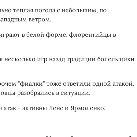
ьно теплая погода с небольшим, по
западным ветром.
играют в белой форме, флорентийцы в
ся несколько игр назад традиции болельщики
рочем "фиалки" тоже ответили одной атакой.
вцы разобрались в ситуации.
я атак - активны Ленс и Ярмоленко.