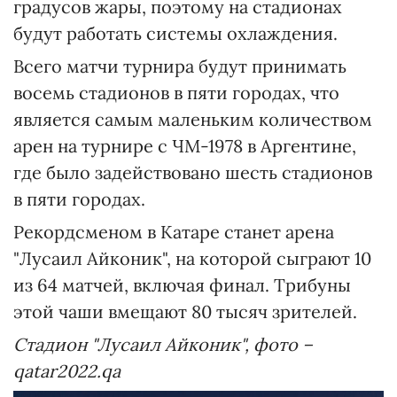
градусов жары, поэтому на стадионах
будут работать системы охлаждения.
Всего матчи турнира будут принимать
восемь стадионов в пяти городах, что
является самым маленьким количеством
арен на турнире с ЧМ-1978 в Аргентине,
где было задействовано шесть стадионов
в пяти городах.
Рекордсменом в Катаре станет арена
"Лусаил Айконик", на которой сыграют 10
из 64 матчей, включая финал. Трибуны
этой чаши вмещают 80 тысяч зрителей.
Стадион "Лусаил Айконик", фото –
qatar2022.qa