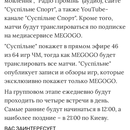
мовлення", "Радіо Промінь" (аудио), сайте
"Суспільне Спорт", а также YouTube-
канале "Суспільне Спорт". Кроме того,
матчи будут транслироваться по подписке
на медиасервисе MEGOGO.
"Суспільне" покажет в прямом эфире 46
из 64 игр ЧМ, тогда как MEGOGO будет
транслировать все матчи. "Суспільне"
опубликует записи и обзоры игр, которые
эксклюзивно покажет только MEGOGO.
На групповом этапе ежедневно будут
проходить по четыре встречи в день.
Самые ранние будут начинаться в 12:00, а
наиболее поздние – в 21:00 по Киеву.
ВАС ЗАИНТЕРЕСУЕТ