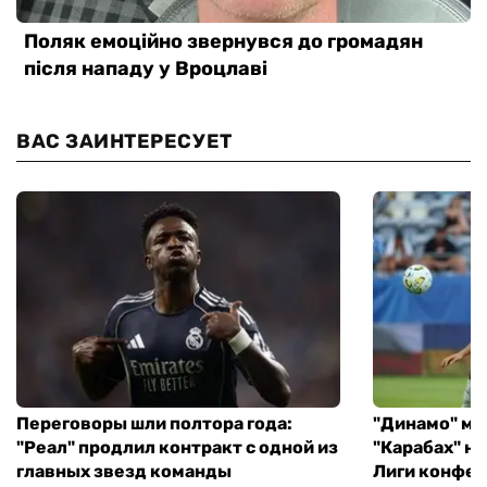
ВАС ЗАИНТЕРЕСУЕТ
Переговоры шли полтора года:
"Динамо" ми
"Реал" продлил контракт с одной из
"Карабах" н
главных звезд команды
Лиги конфе