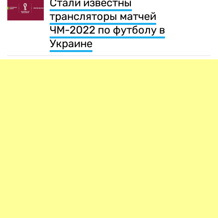
Стали известны
трансляторы матчей
ЧМ-2022 по футболу в
Украине