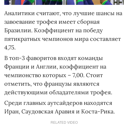
Аналитики считают, что лучшие шансы на
завоевание трофея имеет сборная
Бразилии. Коэффициент на победу
пятикратных чемпионов мира составляет
4,75.
В топ-3 фаворитов входят команды
Франции и Англии, коэффициент на
чемпионство которых – 7,00. Стоит
отметить, что французы являются
действующими обладателями трофея.
Среди главных аутсайдеров находятся
Иран, Саудовская Аравия и Коста-Рика.
RELATED VIDEO