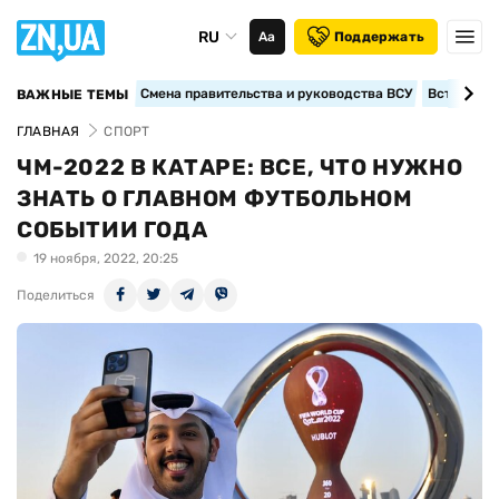
RU
Аа
Поддержать
Смена правительства и руководства ВСУ
Вступление
ВАЖНЫЕ ТЕМЫ
ГЛАВНАЯ
СПОРТ
ЧМ-2022 В КАТАРЕ: ВСЕ, ЧТО НУЖНО
ЗНАТЬ О ГЛАВНОМ ФУТБОЛЬНОМ
СОБЫТИИ ГОДА
19 ноября, 2022, 20:25
Поделиться