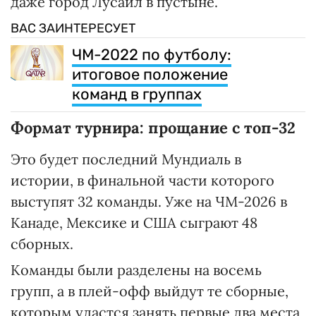
даже город Лусаил в пустыне.
ВАС ЗАИНТЕРЕСУЕТ
ЧМ-2022 по футболу:
итоговое положение
команд в группах
Формат турнира: прощание с топ-32
Это будет последний Мундиаль в
истории, в финальной части которого
выступят 32 команды. Уже на ЧМ-2026 в
Канаде, Мексике и США сыграют 48
сборных.
Команды были разделены на восемь
групп, а в плей-офф выйдут те сборные,
которым удастся занять первые два места