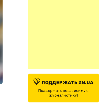
ПОДДЕРЖАТЬ ZN.UA
Поддержать независимую
журналистику!