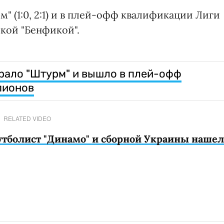
 (1:0, 2:1) и в плей-офф квалификации Лиги
кой "Бенфикой".
рало "Штурм" и вышло в плей-офф
пионов
RELATED VIDEO
утболист "Динамо" и сборной Украины нашел