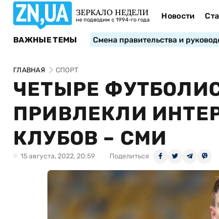
ЗЕРКАЛО НЕДЕЛИ
Новости
Ста
не подводим с 1994-го года
ВАЖНЫЕ ТЕМЫ
Смена правительства и руковод
ГЛАВНАЯ
СПОРТ
ЧЕТЫРЕ ФУТБОЛИС
ПРИВЛЕКЛИ ИНТЕ
КЛУБОВ – СМИ
15 августа, 2022, 20:59
Поделиться