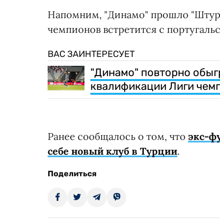
Напомним, "Динамо" прошло "Штурм"
чемпионов встретится с португальс
ВАС ЗАИНТЕРЕСУЕТ
"Динамо" повторно обыг
квалификации Лиги чем
Ранее сообщалось о том, что
экс-ф
себе новый клуб в Турции
.
Поделиться