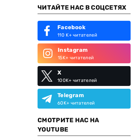
ЧИТАЙТЕ НАС В СОЦСЕТЯХ
Facebook
110 K+ читателей
Instagram
15K+ читателей
X
100K+ читателей
Telegram
60K+ читателей
СМОТРИТЕ НАС НА
YOUTUBE