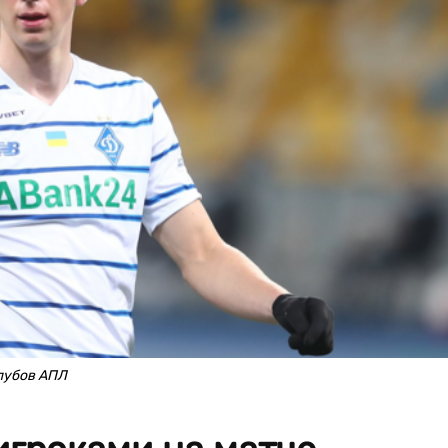
лубов АПЛ