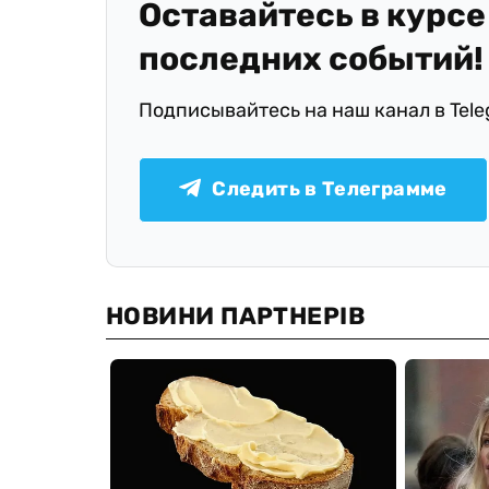
Оставайтесь в курсе
последних событий!
Подписывайтесь на наш канал в Tel
Следить в Телеграмме