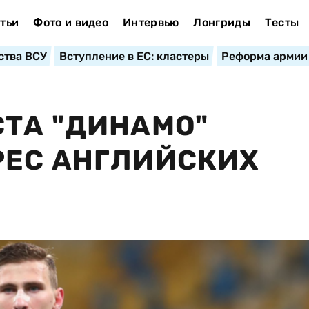
тьи
Фото и видео
Интервью
Лонгриды
Тесты
ства ВСУ
Вступление в ЕС: кластеры
Реформа армии
ТА "ДИНАМО"
РЕС АНГЛИЙСКИХ