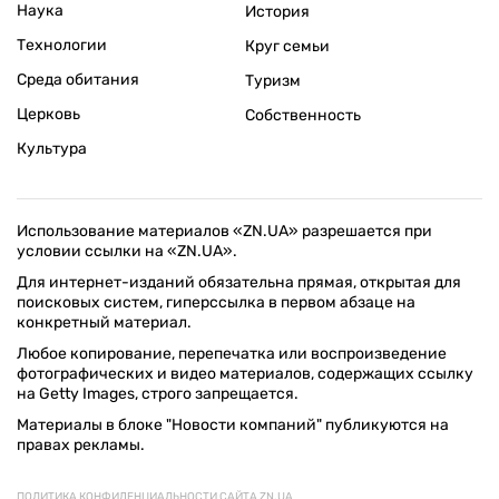
Наука
История
Технологии
Круг семьи
Среда обитания
Туризм
Церковь
Собственность
Культура
Использование материалов «ZN.UA» разрешается при
условии ссылки на «ZN.UA».
Для интернет-изданий обязательна прямая, открытая для
поисковых систем, гиперссылка в первом абзаце на
конкретный материал.
Любое копирование, перепечатка или воспроизведение
фотографических и видео материалов, содержащих ссылку
на Getty Images, строго запрещается.
Материалы в блоке "Новости компаний" публикуются на
правах рекламы.
ПОЛИТИКА КОНФИДЕНЦИАЛЬНОСТИ САЙТА ZN.UA