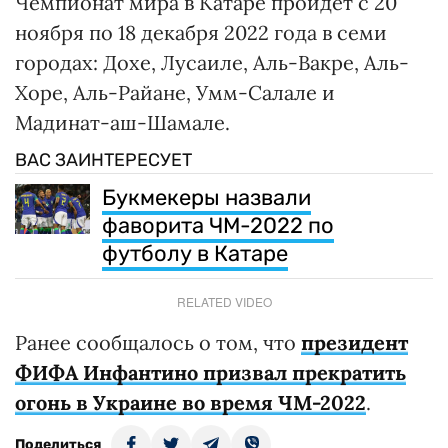
Чемпионат мира в Катаре пройдет с 20
ноября по 18 декабря 2022 года в семи
городах: Дохе, Лусаиле, Аль-Вакре, Аль-
Хоре, Аль-Райане, Умм-Салале и
Мадинат-аш-Шамале.
ВАС ЗАИНТЕРЕСУЕТ
Букмекеры назвали
фаворита ЧМ-2022 по
футболу в Катаре
RELATED VIDEO
Ранее сообщалось о том, что
президент
ФИФА Инфантино призвал прекратить
огонь в Украине во время ЧМ-2022
.
Поделиться