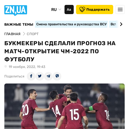
RU
Аа
Поддержать
Смена правительства и руководства ВСУ
Вступление
ВАЖНЫЕ ТЕМЫ
ГЛАВНАЯ
СПОРТ
БУКМЕКЕРЫ СДЕЛАЛИ ПРОГНОЗ НА
МАТЧ-ОТКРЫТИЕ ЧМ-2022 ПО
ФУТБОЛУ
19 ноября, 2022, 19:43
Поделиться