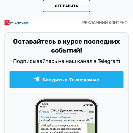
ОТПРАВИТЬ
Оставайтесь в курсе последних
событий!
Подписывайтесь на наш канал в Telegram
Следить в Телеграмме