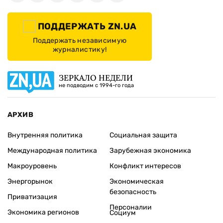
ПОДДЕРЖАТЬ ZN.UA
Поддержать независимую
журналистику!
ЗЕРКАЛО НЕДЕЛИ
не подводим с 1994-го года
АРХИВ
Внутренняя политика
Социальная защита
Международная политика
Зарубежная экономика
Макроуровень
Конфликт интересов
Энергорынок
Экономическая
безопасность
Приватизация
Персоналии
Экономика регионов
Социум