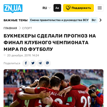
RU
Аа
Поддержать
Смена правительства и руководства ВСУ
Вступление
ВАЖНЫЕ ТЕМЫ
ГЛАВНАЯ
СПОРТ
БУКМЕКЕРЫ СДЕЛАЛИ ПРОГНОЗ НА
ФИНАЛ КЛУБНОГО ЧЕМПИОНАТА
МИРА ПО ФУТБОЛУ
20 декабря, 2019, 14:24
Поделиться