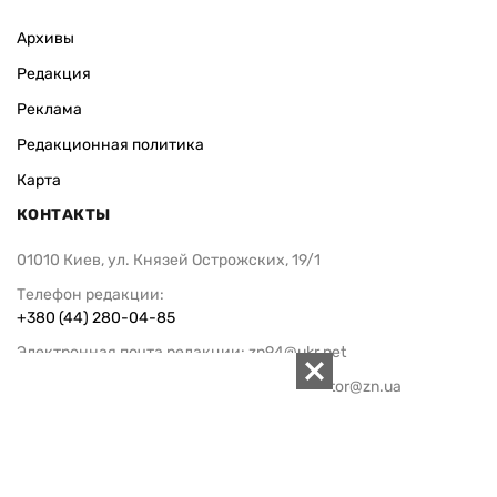
Архивы
Редакция
Реклама
Редакционная политика
Карта
КОНТАКТЫ
01010 Киев, ул. Князей Острожских, 19/1
Телефон редакции:
+380 (44) 280-04-85
Электронная почта редакции:
zn94@ukr.net
Электронная почта службы новостей:
editor@zn.ua
СОЦСЕТИ