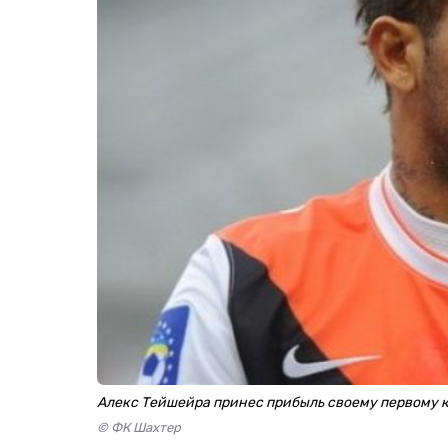
Алекс Тейшейра принес прибыль своему первому 
© ФК Шахтер