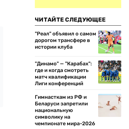
ЧИТАЙТЕ СЛЕДУЮЩЕЕ
"Реал" объявил о самом
дорогом трансфере в
истории клуба
"Динамо" — "Карабах":
где и когда смотреть
матч квалификации
Лиги конференций
Гимнасткам из РФ и
Беларуси запретили
национальную
символику на
чемпионате мира-2026