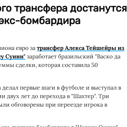
го трансфера достанутся
 экс-бомбардира
лиона евро за
трансфер Алекса Тейшейры из
су Сунин"
заработает бразильский "Васко да
суммы сделки, которая составила 50
а делал первые шаги в футболе и выступал в
 двух лет до перехода в "Шахтер". Три
ли обговорены при переезде игрока в