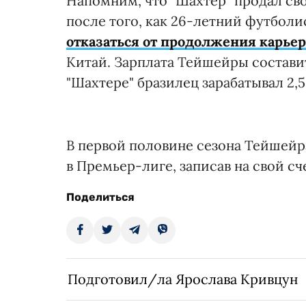
Напомним, что "Шахтер" продал св
после того, как 26-летний футбол
отказаться от продолжения карье
Китай. Зарплата Тейшейры составит 
"Шахтере" бразилец зарабатывал 2,
В первой половине сезона Тейшейр
в Премьер-лиге, записав на свой сче
Поделиться
Подготовил/ла Ярослава Кривцун