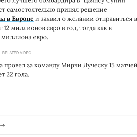
оего лучшего бомбардира в "Цзянсу Сунин"
ист самостоятельно принял решение
ры в Европе
и заявил о желании отправиться в
12 миллионов евро в год, тогда как в
5 миллиона евро.
RELATED VIDEO
а провел за команду Мирчи Луческу 15 матче
т 22 гола.