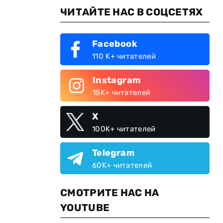
ЧИТАЙТЕ НАС В СОЦСЕТЯХ
Facebook
110 K+ читателей
Instagram
15K+ читателей
X
100K+ читателей
Telegram
60K+ читателей
СМОТРИТЕ НАС НА
YOUTUBE