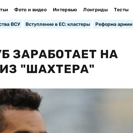
тьи
Фото и видео
Интервью
Лонгриды
Тесты
ства ВСУ
Вступление в ЕС: кластеры
Реформа армии
Б ЗАРАБОТАЕТ НА
ИЗ "ШАХТЕРА"