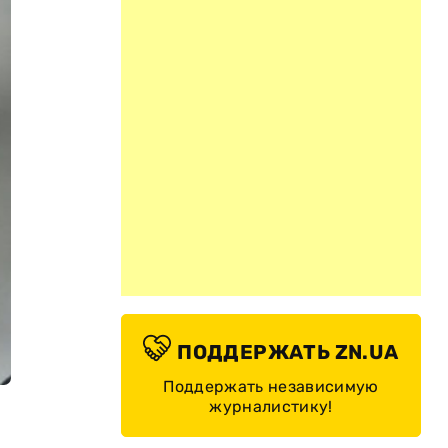
ПОДДЕРЖАТЬ ZN.UA
Поддержать независимую
журналистику!