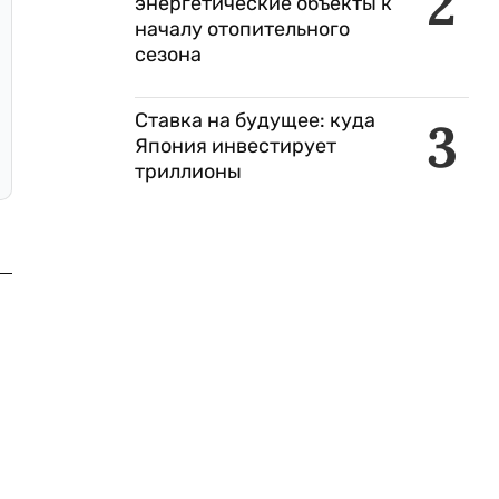
2
энергетические объекты к
началу отопительного
сезона
Ставка на будущее: куда
3
Япония инвестирует
триллионы