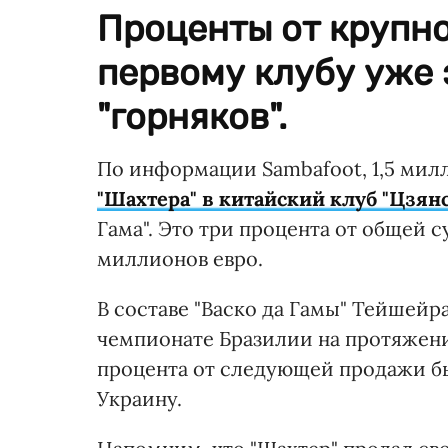
Проценты от крупно
первому клубу уже
"горняков".
По информации Sambafoot, 1,5 мил
"Шахтера" в китайский клуб "Цзян
Гама". Это три процента от общей 
миллионов евро.
В составе "Васко да Гамы" Тейшейр
чемпионате Бразилии на протяжении
процента от следующей продажи бы
Украину.