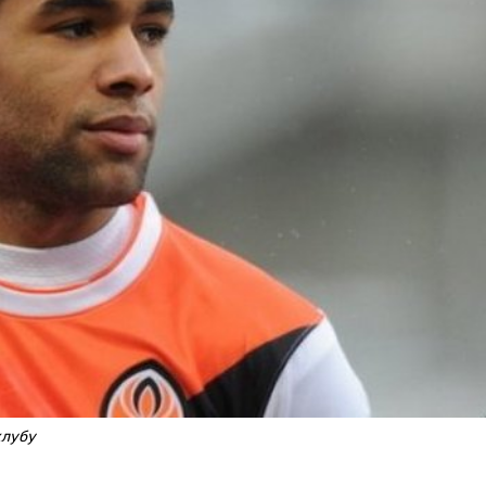
клубу