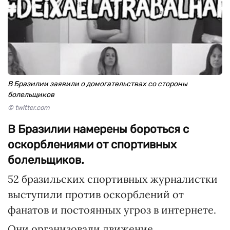
В Бразилии заявили о домогательствах со стороны
болельщиков
© twitter.com
В Бразилии намерены бороться с
оскорблениями от спортивных
болельщиков.
52 бразильских спортивных журналистки
выступили против оскорблений от
фанатов и постоянных угроз в интернете.
Они организовали движение