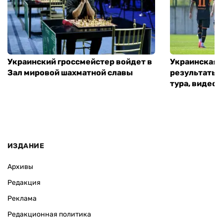
Украинский гроссмейстер войдет в
Украинская 
Зал мировой шахматной славы
результаты 
тура, видео 
ИЗДАНИЕ
Архивы
Редакция
Реклама
Редакционная политика