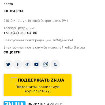
Карта
КОНТАКТЫ
01010 Киев, ул. Князей Острожских, 19/1
Телефон редакции:
+380 (44) 280-04-85
Электронная почта редакции:
zn94@ukr.net
Электронная почта службы новостей:
editor@zn.ua
СОЦСЕТИ
ПОДДЕРЖАТЬ ZN.UA
Поддержать независимую
журналистику!
ЗЕРКАЛО НЕДЕЛИ