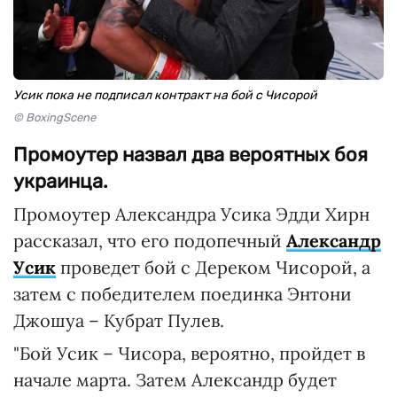
Усик пока не подписал контракт на бой с Чисорой
© BoxingScene
Промоутер назвал два вероятных боя
украинца.
Промоутер Александра Усика Эдди Хирн
рассказал, что его подопечный
Александр
Усик
проведет бой с Дереком Чисорой, а
затем с победителем поединка Энтони
Джошуа – Кубрат Пулев.
"Бой Усик – Чисора, вероятно, пройдет в
начале марта. Затем Александр будет