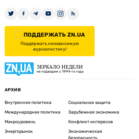
ПОДДЕРЖАТЬ ZN.UA
Поддержать независимую
журналистику!
ЗЕРКАЛО НЕДЕЛИ
не подводим с 1994-го года
АРХИВ
Внутренняя политика
Социальная защита
Международная политика
Зарубежная экономика
Макроуровень
Конфликт интересов
Энергорынок
Экономическая
безопасность