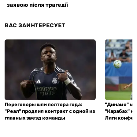
ВАС ЗАИНТЕРЕСУЕТ
Переговоры шли полтора года:
"Динамо" ми
"Реал" продлил контракт с одной из
"Карабах" н
главных звезд команды
Лиги конфе