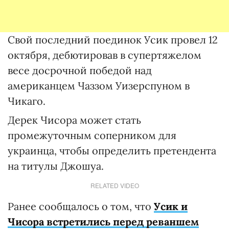
Свой последний поединок Усик провел 12
октября, дебютировав в супертяжелом
весе досрочной победой над
американцем Чаззом Уизерспуном в
Чикаго.
Дерек Чисора может стать
промежуточным соперником для
украинца, чтобы определить претендента
на титулы Джошуа.
RELATED VIDEO
Ранее сообщалось о том, что
Усик и
Чисора встретились перед реваншем