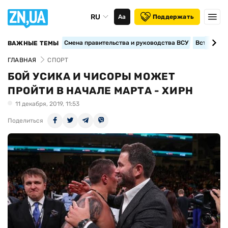
RU
Аа
Поддержать
Смена правительства и руководства ВСУ
Вступление
ВАЖНЫЕ ТЕМЫ
ГЛАВНАЯ
СПОРТ
БОЙ УСИКА И ЧИСОРЫ МОЖЕТ
ПРОЙТИ В НАЧАЛЕ МАРТА - ХИРН
11 декабря, 2019, 11:53
Поделиться