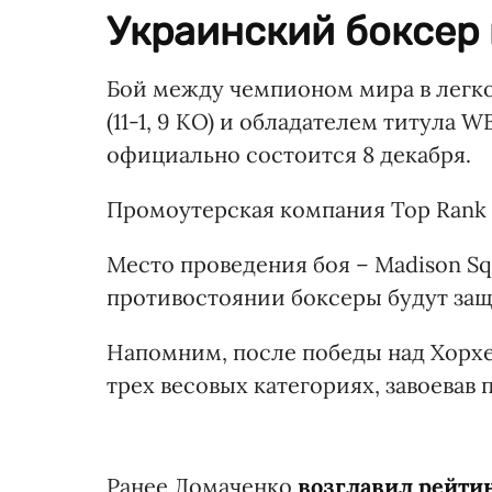
Украинский боксер 
Бой между чемпионом мира в легк
(11-1, 9 КО) и обладателем титула 
официально состоится 8 декабря.
Промоутерская компания Top Rank
Место проведения боя – Madison Sq
противостоянии боксеры будут защ
Напомним, после победы над Хорх
трех весовых категориях, завоевав 
Ранее Ломаченко
возглавил рейти