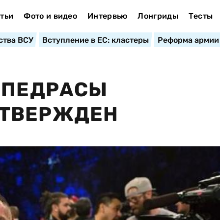
тьи
Фото и видео
Интервью
Лонгриды
Тесты
ства ВСУ
Вступление в ЕС: кластеры
Реформа армии
 ПЕДРАСЫ
ДТВЕРЖДЕН