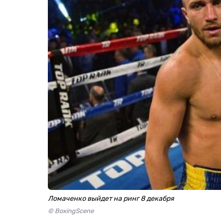
Ломаченко выйдет на ринг 8 декабря
© BoxingScene