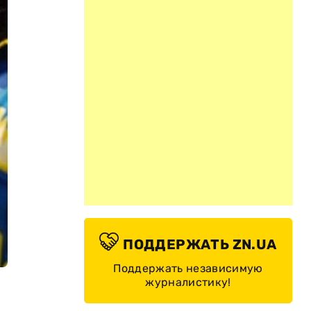
ПОДДЕРЖАТЬ ZN.UA
Поддержать независимую
журналистику!