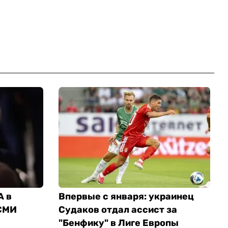
А в
Впервые с января: украинец
СМИ
Судаков отдал ассист за
"Бенфику" в Лиге Европы