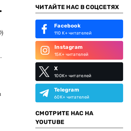
.
ЧИТАЙТЕ НАС В СОЦСЕТЯХ
Facebook
О)
110 K+ читателей
Instagram
15K+ читателей
.
X
100K+ читателей
Telegram
в
60K+ читателей
СМОТРИТЕ НАС НА
YOUTUBE