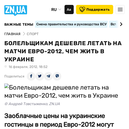
RU
Аа
Поддержать
Смена правительства и руководства ВСУ
Вступление
ВАЖНЫЕ ТЕМЫ
ГЛАВНАЯ
СПОРТ
БОЛЕЛЬЩИКАМ ДЕШЕВЛЕ ЛЕТАТЬ НА
МАТЧИ ЕВРО-2012, ЧЕМ ЖИТЬ В
УКРАИНЕ
16 февраля, 2012, 18:52
Поделиться
© Андрей Товстыженко, ZN.UA
Заоблачные цены на украинские
гостинцы в период Евро-2012 могут