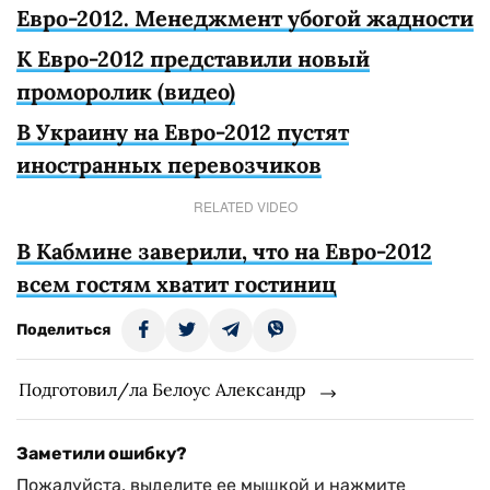
Евро-2012. Менеджмент убогой жадности
К Евро-2012 представили новый
проморолик (видео)
В Украину на Евро-2012 пустят
иностранных перевозчиков
RELATED VIDEO
В Кабмине заверили, что на Евро-2012
всем гостям хватит гостиниц
Поделиться
Подготовил/ла Белоус Александр
Заметили ошибку?
Пожалуйста, выделите ее мышкой и нажмите