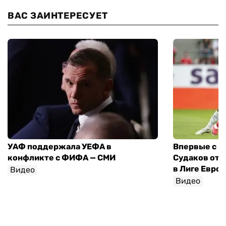
ВАС ЗАИНТЕРЕСУЕТ
УАФ поддержала УЕФА в
Впервые с я
конфликте с ФИФА — СМИ
Судаков отд
в Лиге Евро
Видео
Видео