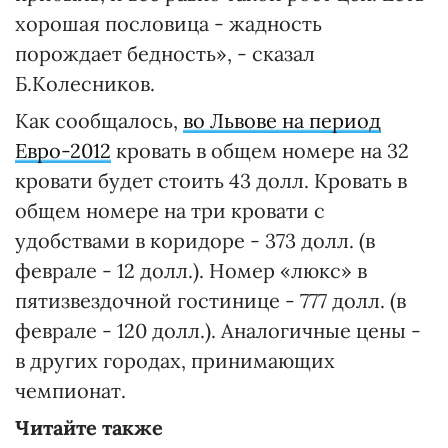
хорошая пословица - жадность
порождает бедность», - сказал
Б.Колесников.
Как сообщалось,
во Львове на период
Евро-2012
кровать в общем номере на 32
кровати будет стоить 43 долл. Кровать в
общем номере на три кровати с
удобствами в коридоре - 373 долл. (в
феврале - 12 долл.). Номер «люкс» в
пятизвездочной гостинице - 777 долл. (в
феврале - 120 долл.). Аналогичные цены -
в других городах, принимающих
чемпионат.
Читайте также