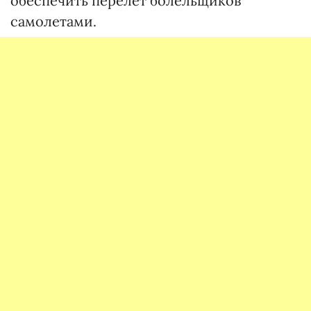
обеспечить перелет болельщиков
самолетами.