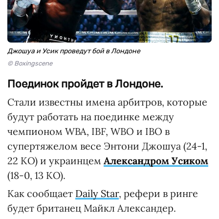
Джошуа и Усик проведут бой в Лондоне
© Boxingscene
Поединок пройдет в Лондоне.
Стали известны имена арбитров, которые
будут работать на поединке между
чемпионом WBA, IBF, WBO и IBO в
супертяжелом весе Энтони Джошуа (24-1,
22 КО) и украинцем
Александром Усиком
(18-0, 13 КО).
Как сообщает
Daily Star
, рефери в ринге
будет британец Майкл Александер.