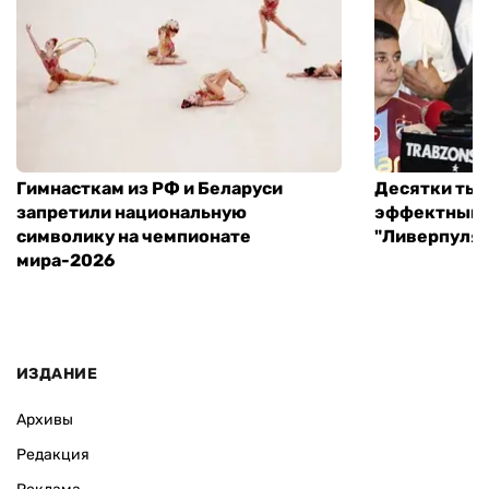
Гимнасткам из РФ и Беларуси
Десятки тыс
запретили национальную
эффектный 
символику на чемпионате
"Ливерпуля"
мира-2026
ИЗДАНИЕ
Архивы
Редакция