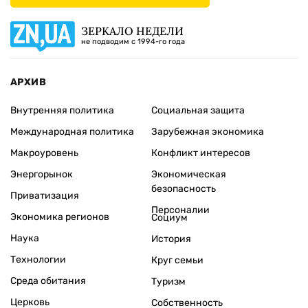
ЗЕРКАЛО НЕДЕЛИ
не подводим с 1994-го года
АРХИВ
Внутренняя политика
Социальная защита
Международная политика
Зарубежная экономика
Макроуровень
Конфликт интересов
Энергорынок
Экономическая
безопасность
Приватизация
Персоналии
Экономика регионов
Социум
Наука
История
Технологии
Круг семьи
Среда обитания
Туризм
Церковь
Собственность