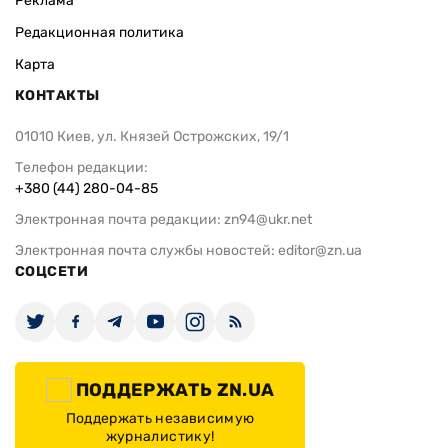
Реклама
Редакционная политика
Карта
КОНТАКТЫ
01010 Киев, ул. Князей Острожских, 19/1
Телефон редакции:
+380 (44) 280-04-85
Электронная почта редакции:
zn94@ukr.net
Электронная почта службы новостей:
editor@zn.ua
СОЦСЕТИ
ПОДДЕРЖАТЬ ZN.UA
Поддержать независимую
журналистику!