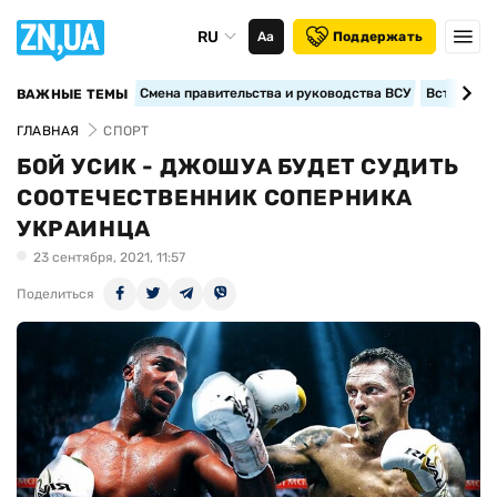
RU
Аа
Поддержать
Смена правительства и руководства ВСУ
Вступление
ВАЖНЫЕ ТЕМЫ
ГЛАВНАЯ
СПОРТ
БОЙ УСИК - ДЖОШУА БУДЕТ СУДИТЬ
СООТЕЧЕСТВЕННИК СОПЕРНИКА
УКРАИНЦА
23 сентября, 2021, 11:57
Поделиться