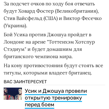
За подсчет очков по ходу боя отвечать
будут Ховард Фостер (Великобритания),
Стив Вайсфельд (США) и Виктор Фесечко
(Украина).
Бой Усика против Джошуа пройдет в
Лондоне на арене "Тоттенхэм Хотспур
Стэдиум" и будет домашним для
британского чемпиона мира.
На кону противостояния будут стоять все
титулы, которыми владеет британец.
ВАС ЗАИНТЕРЕСУЕТ
Усик и Джошуа провели
открытую тренировку
перед боем