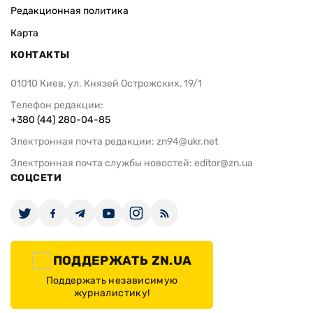
Редакционная политика
Карта
КОНТАКТЫ
01010 Киев, ул. Князей Острожских, 19/1
Телефон редакции:
+380 (44) 280-04-85
Электронная почта редакции:
zn94@ukr.net
Электронная почта службы новостей:
editor@zn.ua
СОЦСЕТИ
ПОДДЕРЖАТЬ ZN.UA
Поддержать независимую
журналистику!