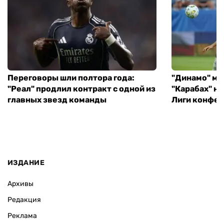
Переговоры шли полтора года:
"Динамо" ми
"Реал" продлил контракт с одной из
"Карабах" н
главных звезд команды
Лиги конфе
ИЗДАНИЕ
Архивы
Редакция
Реклама