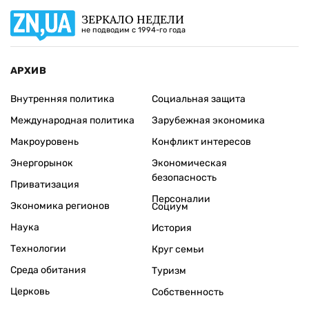
ЗЕРКАЛО НЕДЕЛИ
не подводим с 1994-го года
АРХИВ
Внутренняя политика
Социальная защита
Международная политика
Зарубежная экономика
Макроуровень
Конфликт интересов
Энергорынок
Экономическая
безопасность
Приватизация
Персоналии
Экономика регионов
Социум
Наука
История
Технологии
Круг семьи
Среда обитания
Туризм
Церковь
Собственность