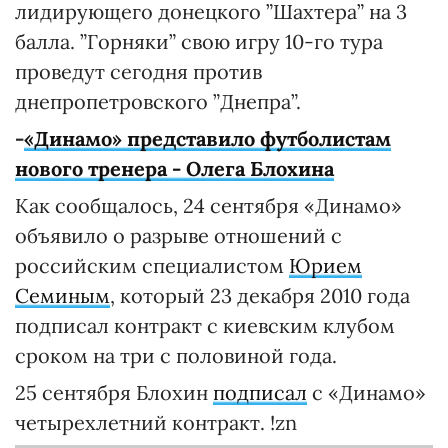
лидирующего донецкого ”Шахтера” на 3
балла. ”Горняки” свою игру 10-го тура
проведут сегодня против
днепропетровского ”Днепра”.
-
«Динамо» представило футболистам
нового тренера - Олега Блохина
Как сообщалось, 24 сентября «Динамо»
объявило о разрыве отношений с
российским специалистом
Юрием
Семиным
, который 23 декабря 2010 года
подписал контракт с киевским клубом
сроком на три с половиной года.
25 сентября Блохин
подписал
с «Динамо»
четырехлетний контракт. !zn