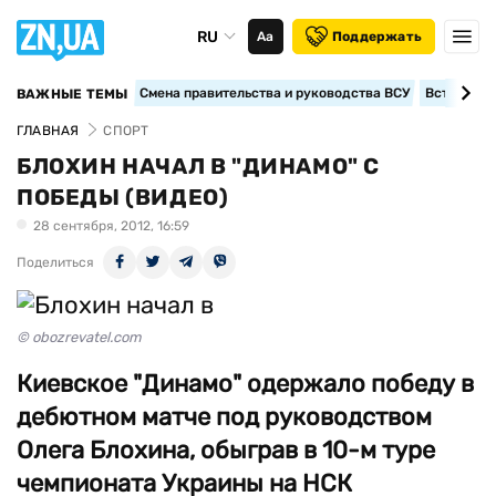
RU
Аа
Поддержать
Смена правительства и руководства ВСУ
Вступление
ВАЖНЫЕ ТЕМЫ
ГЛАВНАЯ
СПОРТ
БЛОХИН НАЧАЛ В "ДИНАМО" С
ПОБЕДЫ (ВИДЕО)
28 сентября, 2012, 16:59
Поделиться
© obozrevatel.com
Киевское "Динамо" одержало победу в
дебютном матче под руководством
Олега Блохина, обыграв в 10-м туре
чемпионата Украины на НСК