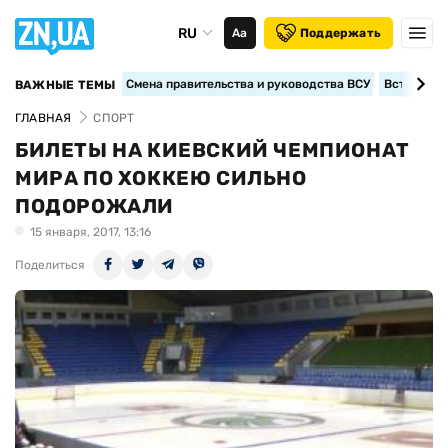
RU
Аа
Поддержать
Смена правительства и руководства ВСУ
Вступление
ВАЖНЫЕ ТЕМЫ
ГЛАВНАЯ
СПОРТ
БИЛЕТЫ НА КИЕВСКИЙ ЧЕМПИОНАТ
МИРА ПО ХОККЕЮ СИЛЬНО
ПОДОРОЖАЛИ
15 января, 2017, 13:16
Поделиться