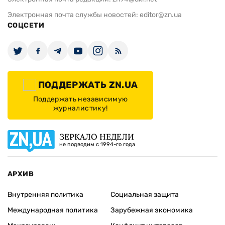
Электронная почта службы новостей:
editor@zn.ua
СОЦСЕТИ
ПОДДЕРЖАТЬ ZN.UA
Поддержать независимую
журналистику!
ЗЕРКАЛО НЕДЕЛИ
не подводим с 1994-го года
АРХИВ
Внутренняя политика
Социальная защита
Международная политика
Зарубежная экономика