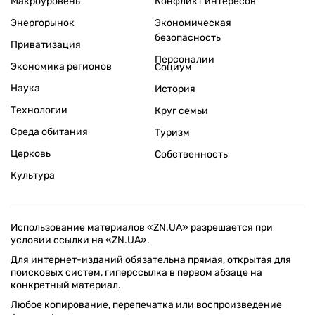
Макроуровень
Конфликт интересов
Энергорынок
Экономическая
безопасность
Приватизация
Персоналии
Экономика регионов
Социум
Наука
История
Технологии
Круг семьи
Среда обитания
Туризм
Церковь
Собственность
Культура
Использование материалов «ZN.UA» разрешается при
условии ссылки на «ZN.UA».
Для интернет-изданий обязательна прямая, открытая для
поисковых систем, гиперссылка в первом абзаце на
конкретный материал.
Любое копирование, перепечатка или воспроизведение