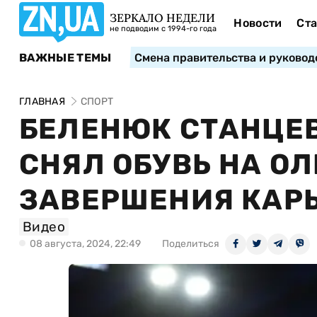
ЗЕРКАЛО НЕДЕЛИ
Новости
Ста
не подводим с 1994-го года
ВАЖНЫЕ ТЕМЫ
Смена правительства и руковод
ГЛАВНАЯ
СПОРТ
БЕЛЕНЮК СТАНЦЕВ
СНЯЛ ОБУВЬ НА О
ЗАВЕРШЕНИЯ КАР
Видео
08 августа, 2024, 22:49
Поделиться