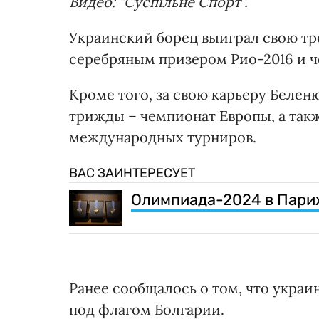
Видео: "Суспільне Спорт".
Украинский борец выиграл свою тр
серебряным призером Рио-2016 и 
Кроме того, за свою карьеру Беле
трижды – чемпионат Европы, а так
международных турниров.
ВАС ЗАИНТЕРЕСУЕТ
Олимпиада-2024 в Париж
Ранее сообщалось о том, что укра
под флагом Болгарии.