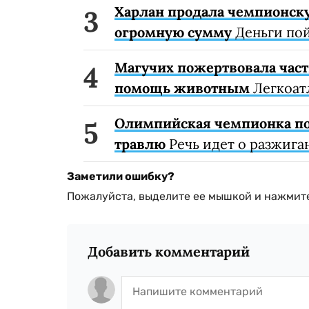
Харлан продала чемпионску
огромную сумму
Деньги пой
Магучих пожертвовала част
помощь животным
Легкоат
Олимпийская чемпионка по 
травлю
Речь идет о разжига
Заметили ошибку?
Пожалуйста, выделите ее мышкой и нажмите
Добавить комментарий