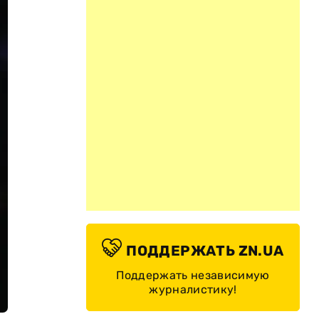
ПОДДЕРЖАТЬ ZN.UA
Поддержать независимую
журналистику!