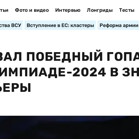
тьи
Фото и видео
Интервью
Лонгриды
Тесты
ства ВСУ
Вступление в ЕС: кластеры
Реформа армии
АЛ ПОБЕДНЫЙ ГОПА
ЛИМПИАДЕ-2024 В З
ЬЕРЫ