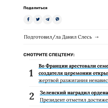
Поделиться
Подготовил/ла Данил Слесь
СМОТРИТЕ СПЕЦТЕМУ:
Во Франции арестовали семе
создателя церемонии откр
жертвой разжигания ненавис
Зеленский наградил орден
Президент отметил достиже