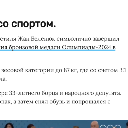
о спортом.
 стиля Жан Беленюк символично завершил
ния бронзовой медали Олимпиады-2024 в
есовой категории до 87 кг, где со счетом 3:1
ча.
ере 33-летнего борца и народного депутата.
пак, а затем снял обувь и попрощался с