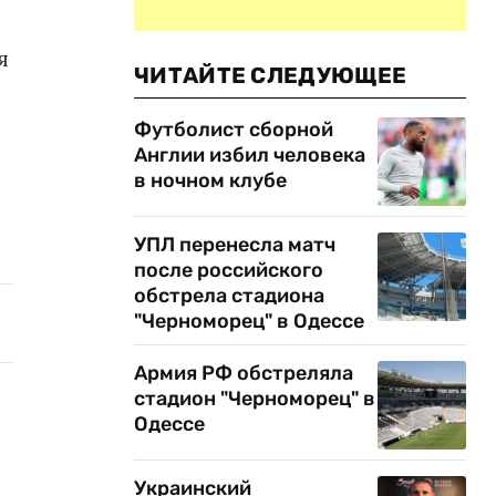
я
ЧИТАЙТЕ СЛЕДУЮЩЕЕ
Футболист сборной
Англии избил человека
в ночном клубе
УПЛ перенесла матч
после российского
обстрела стадиона
"Черноморец" в Одессе
Армия РФ обстреляла
стадион "Черноморец" в
Одессе
Украинский