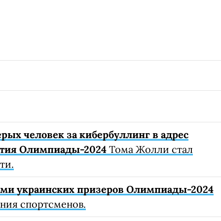
рых человек за кибербуллинг в адрес
ытия Олимпиады-2024
Тома Жолли стал
ти.
ами украинских призеров Олимпиады-2024
ния спортсменов.