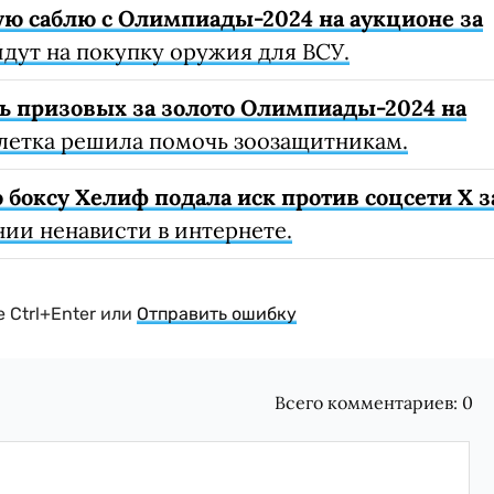
ю саблю с Олимпиады-2024 на аукционе за
дут на покупку оружия для ВСУ.
ь призовых за золото Олимпиады-2024 на
летка решила помочь зоозащитникам.
боксу Хелиф подала иск против соцсети X з
нии ненависти в интернете.
 Ctrl+Enter или
Отправить ошибку
Всего комментариев:
0