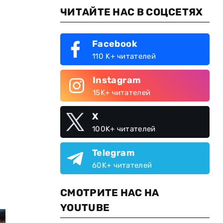
ЧИТАЙТЕ НАС В СОЦСЕТЯХ
Facebook
110 K+ читателей
Instagram
15K+ читателей
X
100K+ читателей
Telegram
60K+ читателей
СМОТРИТЕ НАС НА
YOUTUBE