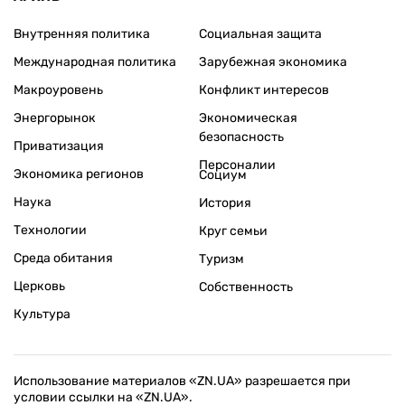
Внутренняя политика
Социальная защита
Международная политика
Зарубежная экономика
Макроуровень
Конфликт интересов
Энергорынок
Экономическая
безопасность
Приватизация
Персоналии
Экономика регионов
Социум
Наука
История
Технологии
Круг семьи
Среда обитания
Туризм
Церковь
Собственность
Культура
Использование материалов «ZN.UA» разрешается при
условии ссылки на «ZN.UA».