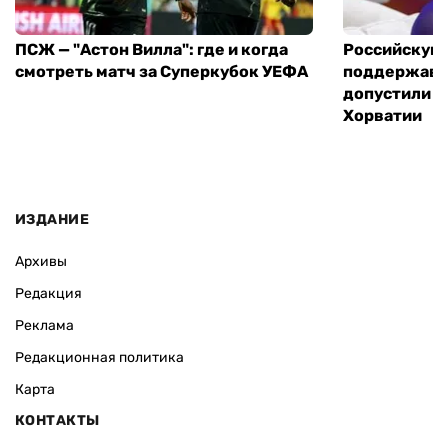
ПСЖ — "Астон Вилла": где и когда
Российскую 
смотреть матч за Суперкубок УЕФА
поддержавшу
допустили н
Хорватии
ИЗДАНИЕ
Архивы
Редакция
Реклама
Редакционная политика
Карта
КОНТАКТЫ