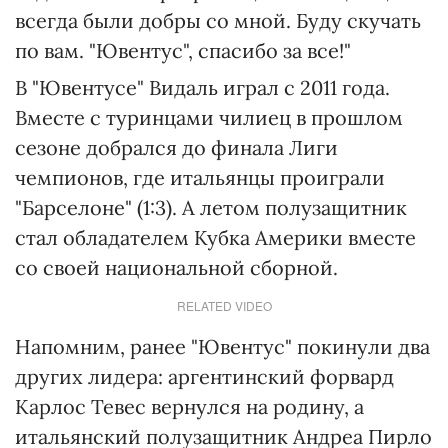
всегда были добры со мной. Буду скучать
по вам. "Ювентус", спасибо за все!"
В "Ювентусе" Видаль играл с 2011 года.
Вместе с туринцами чилиец в прошлом
сезоне добрался до финала Лиги
чемпионов, где итальянцы проиграли
"Барселоне" (1:3). А летом полузащитник
стал обладателем Кубка Америки вместе
со своей национальной сборной.
RELATED VIDEO
Напомним, ранее "Ювентус" покинули два
других лидера: аргентинский форвард
Карлос Тевес вернулся на родину, а
итальянский полузащитник Андреа Пирло