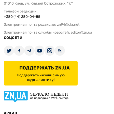
01010 Киев, ул. Князей Острожских, 19/1
Телефон редакции:
+380 (44) 280-04-85
Электронная почта редакции:
zn94@ukr.net
Электронная почта службы новостей:
editor@zn.ua
СОЦСЕТИ
ПОДДЕРЖАТЬ ZN.UA
Поддержать независимую
журналистику!
ЗЕРКАЛО НЕДЕЛИ
не подводим с 1994-го года
АРХИВ