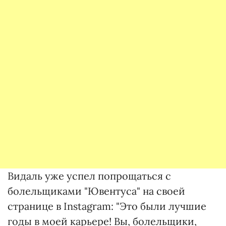
Видаль уже успел попрощаться с
болельщиками "Ювентуса" на своей
странице в Instagram: "Это были лучшие
годы в моей карьере! Вы, болельщики,