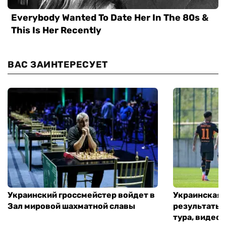
ВАС ЗАИНТЕРЕСУЕТ
Украинский гроссмейстер войдет в
Украинская 
Зал мировой шахматной славы
результаты 
тура, видео 