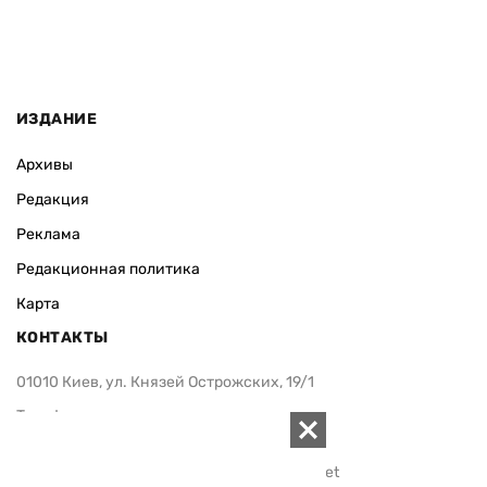
ИЗДАНИЕ
Архивы
Редакция
Реклама
Редакционная политика
Карта
КОНТАКТЫ
01010 Киев, ул. Князей Острожских, 19/1
Телефон редакции:
+380 (44) 280-04-85
Электронная почта редакции:
zn94@ukr.net