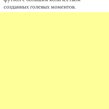
созданных голевых моментов.