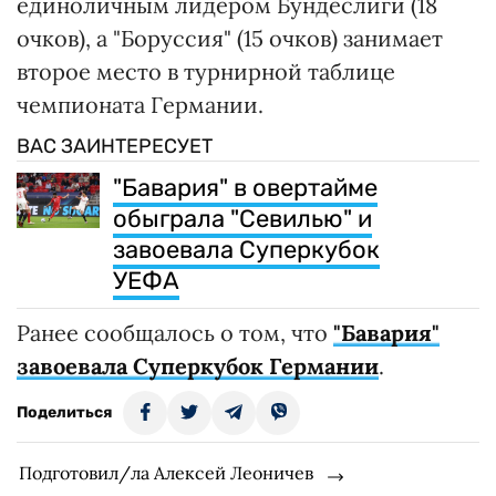
единоличным лидером Бундеслиги (18
очков), а "Боруссия" (15 очков) занимает
второе место в турнирной таблице
чемпионата Германии.
ВАС ЗАИНТЕРЕСУЕТ
"Бавария" в овертайме
обыграла "Севилью" и
завоевала Суперкубок
УЕФА
Ранее сообщалось о том, что
"Бавария"
завоевала Суперкубок Германии
.
Поделиться
Подготовил/ла Алексей Леоничев