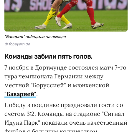
"Бавария" победила на выезде
© fcbayern.de
Команды забили пять голов.
7 ноября в Дортмунде состоялся матч 7-го
тура чемпионата Германии между
местной "Боруссией" и мюнхенской
"Баварией"
.
Победу в поединке праздновали гости со
счетом 3:2. Команды на стадионе "Сигнал
Идуна Парк" показали очень качественный
футбол с большим количеством