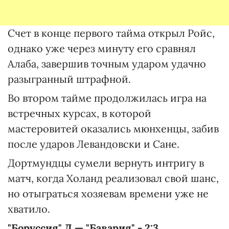
Счет в конце первого тайма открыл Ройс,
однако уже через минуту его сравнял
Алаба, завершив точным ударом удачно
разыгранный штрафной.
Во втором тайме продолжилась игра на
встречных курсах, в которой
мастеровитей оказались мюнхенцы, забив
после ударов Левандовски и Сане.
Дортмундцы сумели вернуть интригу в
матч, когда Холанд реализовал свой шанс,
но отыграться хозяевам времени уже не
хватило.
"Боруссия" Д — "Бавария" - 2:3