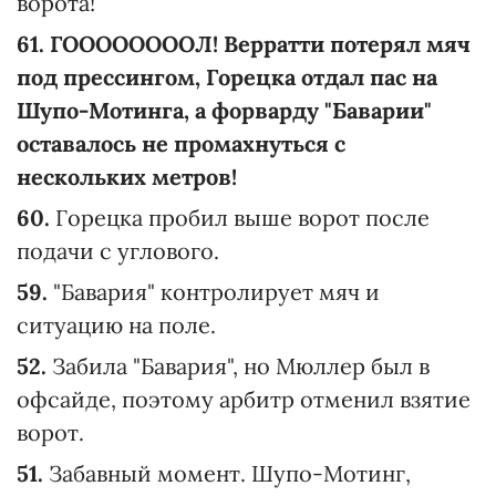
ворота!
61. ГООООООООЛ! Верратти потерял мяч
под прессингом, Горецка отдал пас на
Шупо-Мотинга, а форварду "Баварии"
оставалось не промахнуться с
нескольких метров!
60.
Горецка пробил выше ворот после
подачи с углового.
59.
"Бавария" контролирует мяч и
ситуацию на поле.
52.
Забила "Бавария", но Мюллер был в
офсайде, поэтому арбитр отменил взятие
ворот.
51.
Забавный момент. Шупо-Мотинг,