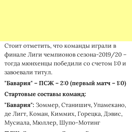
Стоит отметить, что команды играли в
финале Лиги чемпионов сезона-2019/20 –
тогда мюнхенцы победили со счетом 1:0 и
завоевали титул.
"Бавария" – ПСЖ – 2:0 (первый матч – 1:0)
Стартовые составы команд:
"Бавария":
Зоммер, Станишич, Упамекано,
де Лигт, Коман, Киммих, Горецка, Дэвис,
Мусиала, Мюллер, Шупо-Мотинг