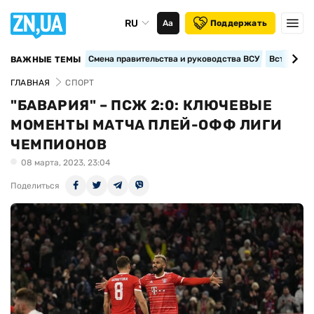
RU
Аа
Поддержать
Смена правительства и руководства ВСУ
Вступление
ВАЖНЫЕ ТЕМЫ
ГЛАВНАЯ
СПОРТ
"БАВАРИЯ" – ПСЖ 2:0: КЛЮЧЕВЫЕ
МОМЕНТЫ МАТЧА ПЛЕЙ-ОФФ ЛИГИ
ЧЕМПИОНОВ
08 марта, 2023, 23:04
Поделиться