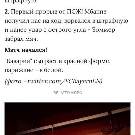
штрафную.
2.
Первый прорыв от ПСЖ! Мбаппе
получил пас на ход, ворвался в штрафную
и нанес удар с острого угла - Зоммер
забрал мяч.
Матч начался!
"Бавария" сыграет в красной форме,
парижане - в белой.
(фото - twitter.com/FCBayernEN)
RELATED VIDEO