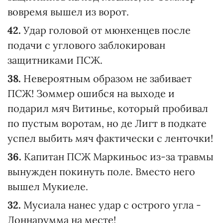
вовремя вышел из ворот.
42.
Удар головой от мюнхенцев после
подачи с углового заблокирован
защитниками ПСЖ.
38.
Невероятным образом не забивает
ПСЖ! Зоммер ошибся на выходе и
подарил мяч Витинье, который пробивал
по пустым воротам, но де Лигт в подкате
успел выбить мяч фактически с ленточки!
36.
Капитан ПСЖ Маркиньос из-за травмы
вынужден покинуть поле. Вместо него
вышел Мукиеле.
32.
Мусиала нанес удар с острого угла -
Доннарумма на месте!