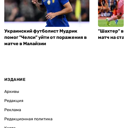
Украинский футболист Мудрик
"Шахтер" вы
помог "Челси" уйти от поражения в
матч на ста
матче в Малайзии
ИЗДАНИЕ
Архивы
Редакция
Реклама
Редакционная политика