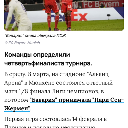
"Бавария" снова обыграла ПСЖ
© FC Bayern Munich
Команды определили
четвертьфиналиста турнира.
В среду, 8 марта, на стадионе "Альянц
Арена" в Мюнхене состоялся ответный
матч 1/8 финала Лиги чемпионов, в
котором
"Бавария" принимала "Пари Сен-
Жермен"
.
Первая игра состоялась 14 февраля в
Париже и довольно неожиданно