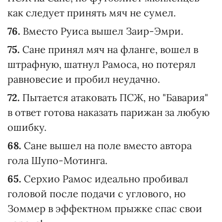
как следует принять мяч не сумел.
76.
Вместо Руиса вышел Заир-Эмри.
75.
Сане принял мяч на фланге, вошел в
штрафную, шатнул Рамоса, но потерял
равновесие и пробил неудачно.
72.
Пытается атаковать ПСЖ, но "Бавария"
в ответ готова наказать парижан за любую
ошибку.
68.
Сане вышел на поле вместо автора
гола Шупо-Мотинга.
65.
Серхио Рамос идеально пробивал
головой после подачи с углового, но
Зоммер в эффектном прыжке спас свои