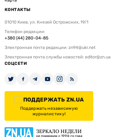
Карта
КОНТАКТЫ
01010 Киев, ул. Князей Острожских, 19/1
Телефон редакции:
+380 (44) 280-04-85
Электронная почта редакции:
zn94@ukr.net
Электронная почта службы новостей:
editor@zn.ua
СОЦСЕТИ
ПОДДЕРЖАТЬ ZN.UA
Поддержать независимую
журналистику!
ЗЕРКАЛО НЕДЕЛИ
не подводим с 1994-го года