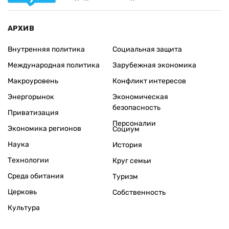
АРХИВ
Внутренняя политика
Социальная защита
Международная политика
Зарубежная экономика
Макроуровень
Конфликт интересов
Энергорынок
Экономическая
безопасность
Приватизация
Персоналии
Экономика регионов
Социум
Наука
История
Технологии
Круг семьи
Среда обитания
Туризм
Церковь
Собственность
Культура