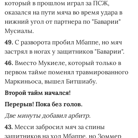
который в прошлом играл за ПСЖ,
оказался на пути мяча во время удара в
нижний угол от партнера по "Баварии"
Мусиалы.
49.
С разворота пробил Мбаппе, но мяч
застрял в ногах у защитников "Баварии".
46.
Вместо Мукиеле, который только в
первом тайме поменял травмированного
Маркиньоса, вышел Битшиабу.
Второй тайм начался!
Перерыв! Пока без голов.
Две минуты добавил арбитр.
43.
Месси забросил мяч за спины
защитников на ход Мбаппе, но Зоммер