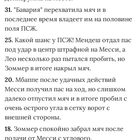
31.
"Бавария" перехватила мяч и в
последнее время владеет им на половине
поля ПСЖ.
25.
Какой шанс у ПСЖ! Мендеш отдал пас
под удар в центр штрафной на Месси, а
Лео несколько раз пытался пробить, но
Зоммер в итоге накрыл мяч.
20.
Мбаппе после удачных действий
Месси получил пас на ход, но слишком
далеко отпустил мяч и в итоге пробил с
очень острого угла в сетку ворот с
внешней стороны.
18.
Зоммер спокойно забрал мяч после
подачи от Месси с углового.