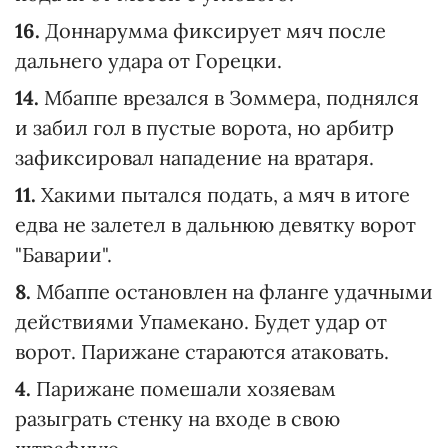
16.
Доннарумма фиксирует мяч после
дальнего удара от Горецки.
14.
Мбаппе врезался в Зоммера, поднялся
и забил гол в пустые ворота, но арбитр
зафиксировал нападение на вратаря.
11.
Хакими пытался подать, а мяч в итоге
едва не залетел в дальнюю девятку ворот
"Баварии".
8.
Мбаппе остановлен на фланге удачными
действиями Упамекано. Будет удар от
ворот. Парижане стараются атаковать.
4.
Парижане помешали хозяевам
разыграть стенку на входе в свою