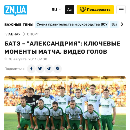
RU
Аа
Поддержать
Смена правительства и руководства ВСУ
Вступление
ВАЖНЫЕ ТЕМЫ
ГЛАВНАЯ
СПОРТ
БАТЭ – "АЛЕКСАНДРИЯ": КЛЮЧЕВЫЕ
МОМЕНТЫ МАТЧА, ВИДЕО ГОЛОВ
18 августа, 2017, 09:00
Поделиться