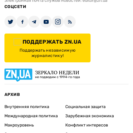
Электронная почта службы новостей:
editor@zn.ua
СОЦСЕТИ
ПОДДЕРЖАТЬ ZN.UA
Поддержать независимую
журналистику!
ЗЕРКАЛО НЕДЕЛИ
не подводим с 1994-го года
АРХИВ
Внутренняя политика
Социальная защита
Международная политика
Зарубежная экономика
Макроуровень
Конфликт интересов