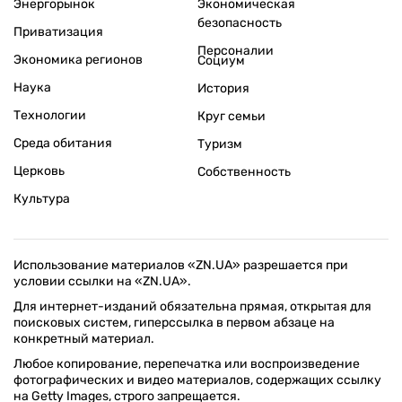
Энергорынок
Экономическая
безопасность
Приватизация
Персоналии
Экономика регионов
Социум
Наука
История
Технологии
Круг семьи
Среда обитания
Туризм
Церковь
Собственность
Культура
Использование материалов «ZN.UA» разрешается при
условии ссылки на «ZN.UA».
Для интернет-изданий обязательна прямая, открытая для
поисковых систем, гиперссылка в первом абзаце на
конкретный материал.
Любое копирование, перепечатка или воспроизведение
фотографических и видео материалов, содержащих ссылку
на Getty Images, строго запрещается.