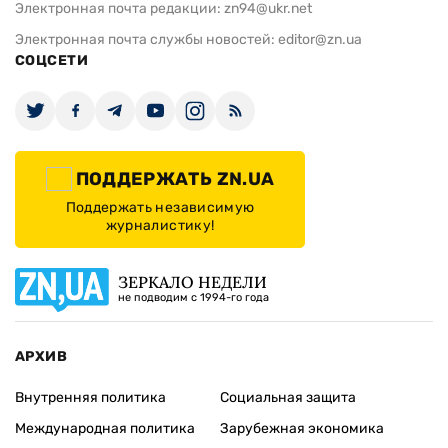
Электронная почта редакции:
zn94@ukr.net
Электронная почта службы новостей:
editor@zn.ua
СОЦСЕТИ
ПОДДЕРЖАТЬ ZN.UA
Поддержать независимую
журналистику!
ЗЕРКАЛО НЕДЕЛИ
не подводим с 1994-го года
АРХИВ
Внутренняя политика
Социальная защита
Международная политика
Зарубежная экономика