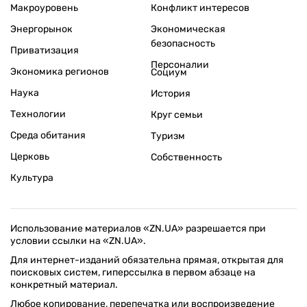
Макроуровень
Конфликт интересов
Энергорынок
Экономическая
безопасность
Приватизация
Персоналии
Экономика регионов
Социум
Наука
История
Технологии
Круг семьи
Среда обитания
Туризм
Церковь
Собственность
Культура
Использование материалов «ZN.UA» разрешается при
условии ссылки на «ZN.UA».
Для интернет-изданий обязательна прямая, открытая для
поисковых систем, гиперссылка в первом абзаце на
конкретный материал.
Любое копирование, перепечатка или воспроизведение