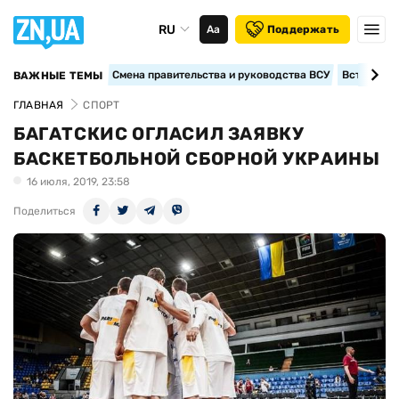
RU
Аа
Поддержать
Смена правительства и руководства ВСУ
Вступление
ВАЖНЫЕ ТЕМЫ
ГЛАВНАЯ
СПОРТ
БАГАТСКИС ОГЛАСИЛ ЗАЯВКУ
БАСКЕТБОЛЬНОЙ СБОРНОЙ УКРАИНЫ
16 июля, 2019, 23:58
Поделиться