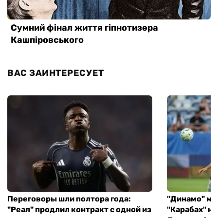
ВАС ЗАИНТЕРЕСУЕТ
Переговоры шли полтора года:
"Динамо" ми
"Реал" продлил контракт с одной из
"Карабах" н