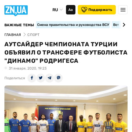
RU
Аа
Поддержать
Смена правительства и руководства ВСУ
Вступление
ВАЖНЫЕ ТЕМЫ
ГЛАВНАЯ
СПОРТ
АУТСАЙДЕР ЧЕМПИОНАТА ТУРЦИИ
ОБЪЯВИЛ О ТРАНСФЕРЕ ФУТБОЛИСТА
"ДИНАМО" РОДРИГЕСА
31 января, 2020, 19:23
Поделиться