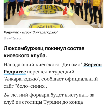
Родригес - игрок "Анкарагюджю"
© twitter.com
Люксембуржец покинул состав
киевского клуба.
Нападающий киевского "Динамо"
Жерсон
Родригес
перешел в турецкий
"Анкарагюджю", сообщает официальный
сайт "бело-синих".
24-летний форвард будет выступать за
клуб из столицы Турции до конца