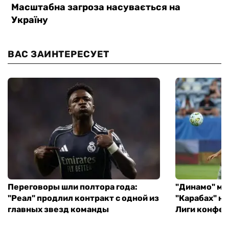
ВАС ЗАИНТЕРЕСУЕТ
Переговоры шли полтора года:
"Динамо" ми
"Реал" продлил контракт с одной из
"Карабах" н
главных звезд команды
Лиги конфе