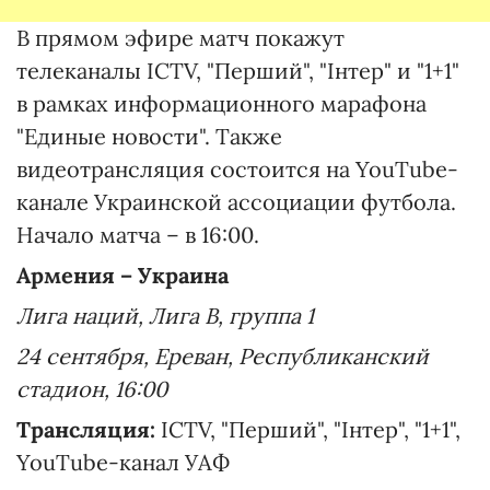
В прямом эфире матч покажут
телеканалы ICTV, "Перший", "Інтер" и "1+1"
в рамках информационного марафона
"Единые новости". Также
видеотрансляция состоится на YouTube-
канале Украинской ассоциации футбола.
Начало матча – в 16:00.
Армения – Украина
Лига наций, Лига B, группа 1
24 сентября, Ереван, Республиканский
стадион, 16:00
Трансляция:
ICTV, "Перший", "Інтер", "1+1",
YouTube-канал УАФ