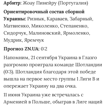
Арбитр:
Жоау Пинейру (Португалия)
Ориентировочный состав сборной
Украины:
Ризнык, Караваев, Забарный,
Матвиенко, Миколенко, Степаненко,
Сидорчук, Малиновский, Ярмоленко,
Мудрик, Яремчук
Прогноз ZN.UA:
0:2
Напомним, 21 сентября Украина в Глазго
разгромно проиграла команде Шотландии
(0:3). Шотландия благодаря этой победе
вышла на первое место группы 1 Лиги B и
опережает Украину на два очка.
11 июня Украина уже встречалась с
Арменией в Польше, обыграв в Лиге наций