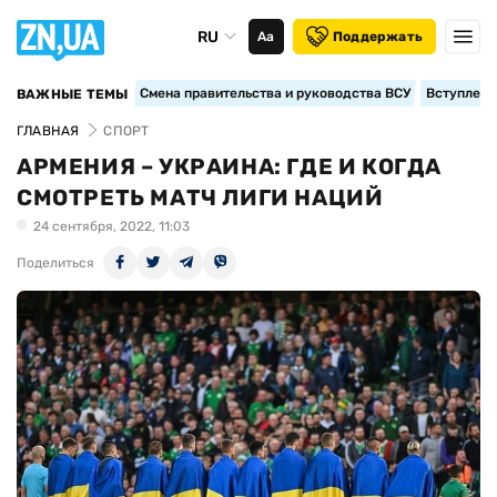
RU
Аа
Поддержать
Смена правительства и руководства ВСУ
Вступление
ВАЖНЫЕ ТЕМЫ
ГЛАВНАЯ
СПОРТ
АРМЕНИЯ – УКРАИНА: ГДЕ И КОГДА
СМОТРЕТЬ МАТЧ ЛИГИ НАЦИЙ
24 сентября, 2022, 11:03
Поделиться