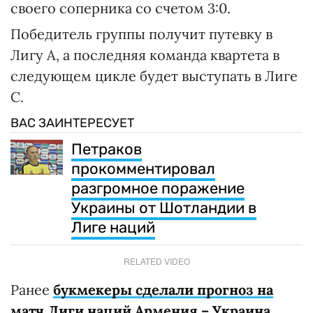
своего соперника со счетом 3:0.
Победитель группы получит путевку в
Лигу А, а последняя команда квартета в
следующем цикле будет выступать в Лиге
С.
ВАС ЗАИНТЕРЕСУЕТ
Петраков
прокомментировал
разгромное поражение
Украины от Шотландии в
Лиге наций
RELATED VIDEO
Ранее
букмекеры сделали прогноз на
матч Лиги наций Армения – Украина
.