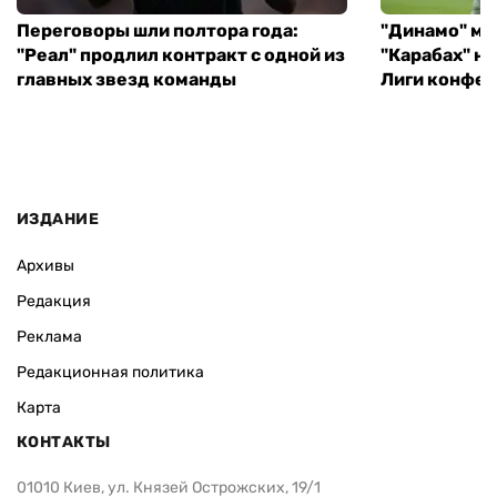
Переговоры шли полтора года:
"Динамо" ми
"Реал" продлил контракт с одной из
"Карабах" н
главных звезд команды
Лиги конфе
ИЗДАНИЕ
Архивы
Редакция
Реклама
Редакционная политика
Карта
КОНТАКТЫ
01010 Киев, ул. Князей Острожских, 19/1