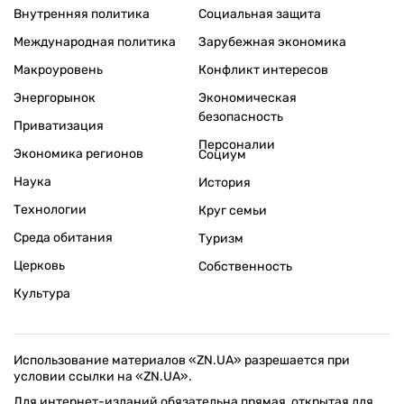
Внутренняя политика
Социальная защита
Международная политика
Зарубежная экономика
Макроуровень
Конфликт интересов
Энергорынок
Экономическая
безопасность
Приватизация
Персоналии
Экономика регионов
Социум
Наука
История
Технологии
Круг семьи
Среда обитания
Туризм
Церковь
Собственность
Культура
Использование материалов «ZN.UA» разрешается при
условии ссылки на «ZN.UA».
Для интернет-изданий обязательна прямая, открытая для