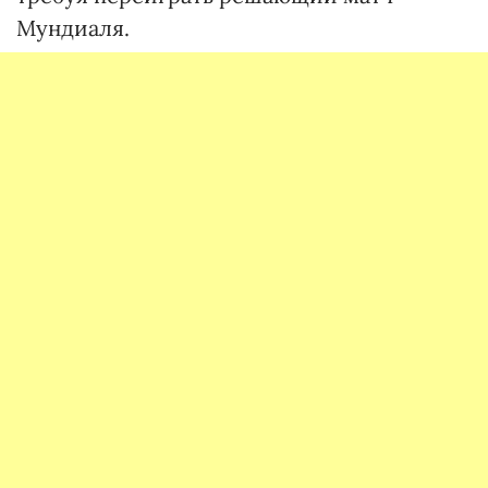
Мундиаля.