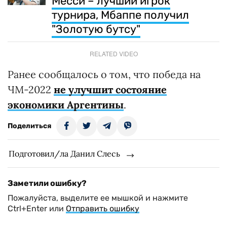
Месси – лучший игрок
турнира, Мбаппе получил
"Золотую бутсу"
RELATED VIDEO
Ранее сообщалось о том, что победа на
ЧМ-2022
не улучшит состояние
экономики Аргентины
.
Поделиться
Подготовил/ла Данил Слесь
Заметили ошибку?
Пожалуйста, выделите ее мышкой и нажмите
Ctrl+Enter или
Отправить ошибку