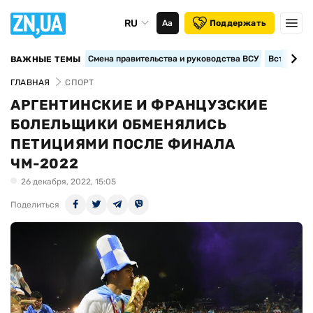
RU
Аа
Поддержать
Смена правительства и руководства ВСУ
Вступление
ВАЖНЫЕ ТЕМЫ
ГЛАВНАЯ
СПОРТ
АРГЕНТИНСКИЕ И ФРАНЦУЗСКИЕ
БОЛЕЛЬЩИКИ ОБМЕНЯЛИСЬ
ПЕТИЦИЯМИ ПОСЛЕ ФИНАЛА
ЧМ-2022
26 декабря, 2022, 15:05
Поделиться