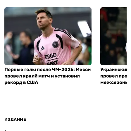
Первые голы после ЧМ-2026: Месси
Украинский 
провел яркий матч и установил
провел пров
рекорд в США
межсезонье
ИЗДАНИЕ