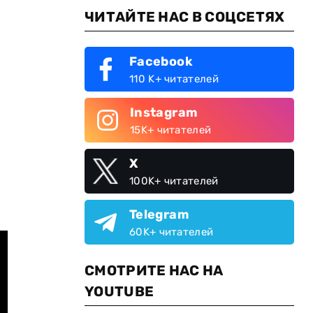
ЧИТАЙТЕ НАС В СОЦСЕТЯХ
Facebook
110 K+ читателей
Instagram
15K+ читателей
X
100K+ читателей
Telegram
60K+ читателей
СМОТРИТЕ НАС НА
YOUTUBE