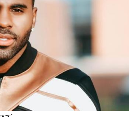
жники"