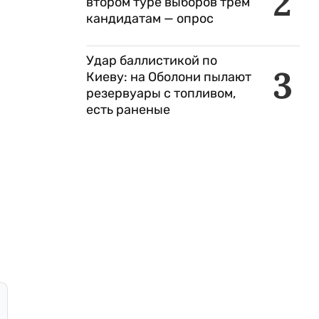
2
втором туре выборов трем
кандидатам — опрос
Удар баллистикой по
3
Киеву: на Оболони пылают
резервуары с топливом,
есть раненые