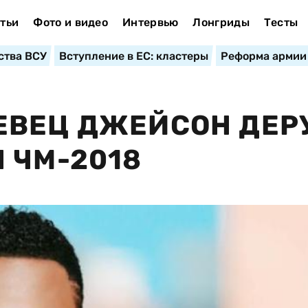
тьи
Фото и видео
Интервью
Лонгриды
Тесты
ства ВСУ
Вступление в ЕС: кластеры
Реформа армии
ЕВЕЦ ДЖЕЙСОН ДЕР
 ЧМ-2018