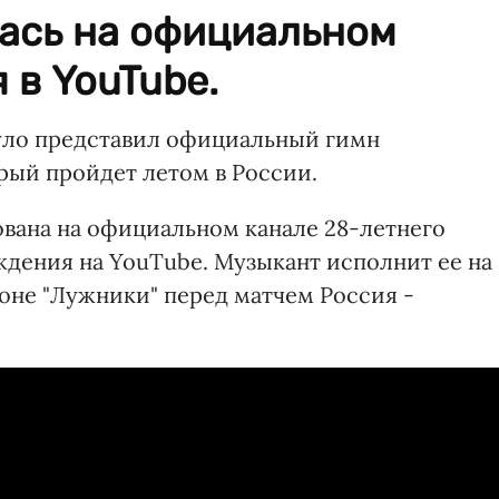
ась на официальном
 в YouTube.
уло представил официальный гимн
орый пройдет летом в России.
ована на официальном канале 28-летнего
дения на YouTube. Музыкант исполнит ее на
оне "Лужники" перед матчем Россия -