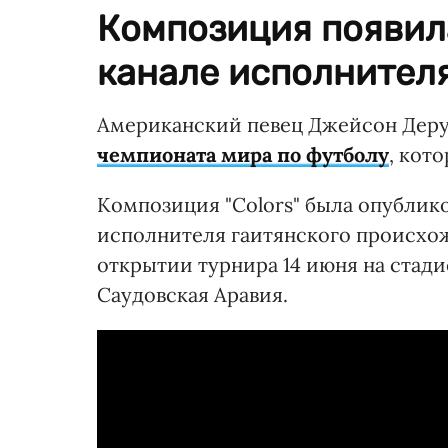
Композиция появил
канале исполнителя
Американский певец Джейсон Дер
чемпионата мира по футболу
, кот
Композиция "Colors" была опублик
исполнителя гаитянского происхож
открытии турнира 14 июня на стади
Саудовская Аравия.