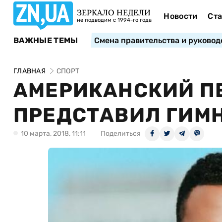
ЗЕРКАЛО НЕДЕЛИ
Новости
Ста
не подводим с 1994-го года
ВАЖНЫЕ ТЕМЫ
Смена правительства и руковод
ГЛАВНАЯ
СПОРТ
АМЕРИКАНСКИЙ П
ПРЕДСТАВИЛ ГИМН
10 марта, 2018, 11:11
Поделиться