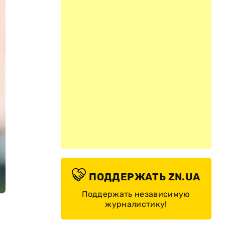
ПОДДЕРЖАТЬ ZN.UA
Поддержать независимую
журналистику!