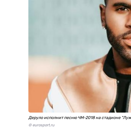
Деруло исполнит песню ЧМ-2018 на стадионе "Лу
© eurosport.ru