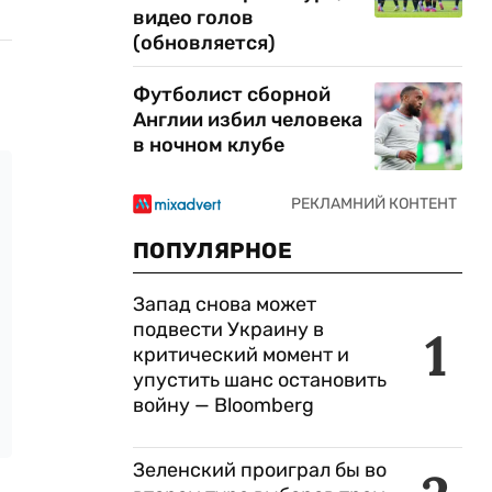
видео голов
(обновляется)
Футболист сборной
Англии избил человека
в ночном клубе
ПОПУЛЯРНОЕ
Запад снова может
подвести Украину в
1
критический момент и
упустить шанс остановить
войну — Bloomberg
Зеленский проиграл бы во