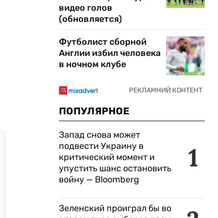
видео голов
(обновляется)
Футболист сборной
Англии избил человека
в ночном клубе
ПОПУЛЯРНОЕ
Запад снова может
подвести Украину в
1
критический момент и
упустить шанс остановить
войну — Bloomberg
Зеленский проиграл бы во