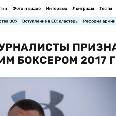
тьи
Фото и видео
Интервью
Лонгриды
Тесты
ства ВСУ
Вступление в ЕС: кластеры
Реформа армии
УРНАЛИСТЫ ПРИЗН
М БОКСЕРОМ 2017 