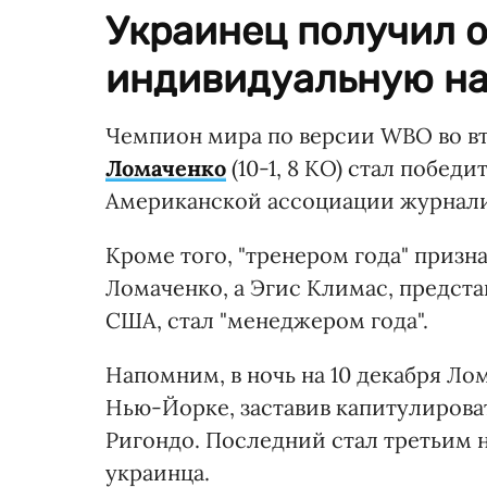
Украинец получил 
индивидуальную на
Чемпион мира по версии WBO во в
Ломаченко
(10-1, 8 КО) стал побед
Американской ассоциации журналис
Кроме того, "тренером года" призн
Ломаченко, а Эгис Климас, предст
США, стал "менеджером года".
Напомним, в ночь на 10 декабря Л
Нью-Йорке, заставив капитулирова
Ригондо. Последний стал третьим
украинца.