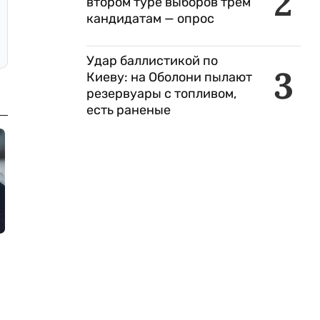
2
втором туре выборов трем
кандидатам — опрос
Удар баллистикой по
3
Киеву: на Оболони пылают
резервуары с топливом,
есть раненые