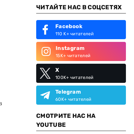
ЧИТАЙТЕ НАС В СОЦСЕТЯХ
Facebook
110 K+ читателей
Instagram
15K+ читателей
X
100K+ читателей
Telegram
60K+ читателей
в
СМОТРИТЕ НАС НА
YOUTUBE