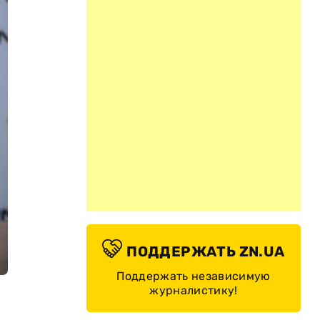
ПОДДЕРЖАТЬ ZN.UA
Поддержать независимую
журналистику!