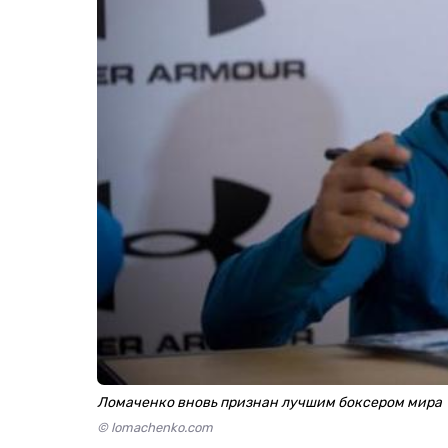
Ломаченко вновь признан лучшим боксером мира
© lomachenko.com