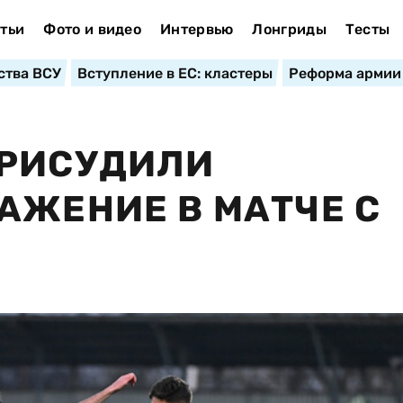
тьи
Фото и видео
Интервью
Лонгриды
Тесты
ства ВСУ
Вступление в ЕС: кластеры
Реформа армии
ПРИСУДИЛИ
АЖЕНИЕ В МАТЧЕ С
Л