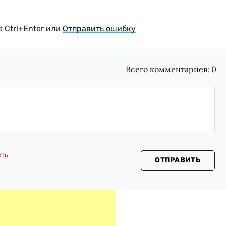
 Ctrl+Enter или
Отправить ошибку
Всего комментариев:
0
сть
ОТПРАВИТЬ