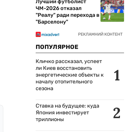
Лучший футболист
ЧМ-2026 отказал
"Реалу" ради перехода в
"Барселону"
ПОПУЛЯРНОЕ
Кличко рассказал, успеет
ли Киев восстановить
1
энергетические объекты к
началу отопительного
сезона
Ставка на будущее: куда
2
Япония инвестирует
триллионы