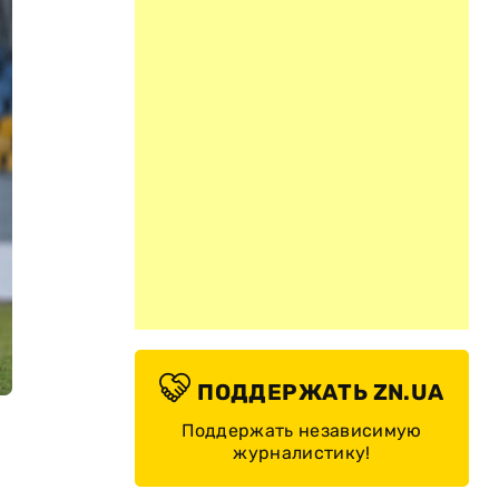
ПОДДЕРЖАТЬ ZN.UA
Поддержать независимую
журналистику!