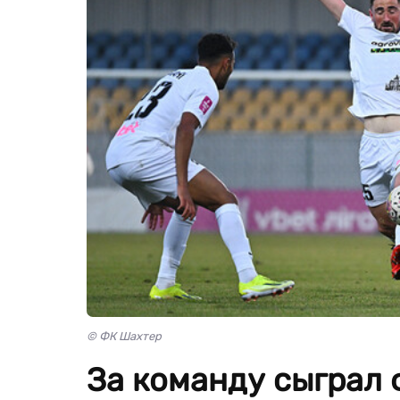
© ФК Шахтер
За команду сыграл 