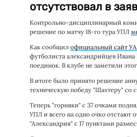
отсутствовал в заяв
Контрольно-дисциплинарный коми
решение по матчу 18-го тура УПЛ
м
Как сообщил
официальный сайт У
футболиста александрийцев Ивана 
поединок. В клубе не заметили это
В итоге было принято решение анну
техническую победу "Шахтеру" со с
Теперь "горняки" с 37 очками подн
УПЛ и всего на одно очко отстают от
"Александрия" с 17 пунктами размес