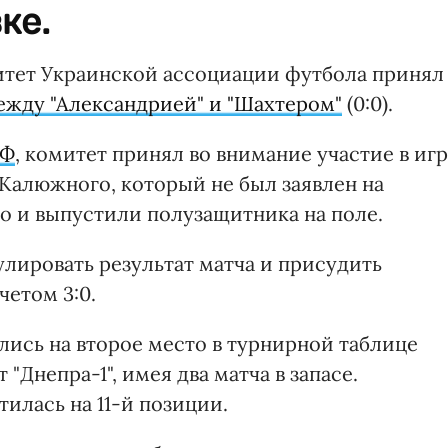
ке.
тет Украинской ассоциации футбола принял
ежду "Александрией" и "Шахтером"
(0:0).
АФ
, комитет принял во внимание участие в иг
Калюжного, который не был заявлен на
го и выпустили полузащитника на поле.
лировать результат матча и присудить
четом 3:0.
ялись на второе место в турнирной таблице
 "Днепра-1", имея два матча в запасе.
тилась на 11-й позиции.