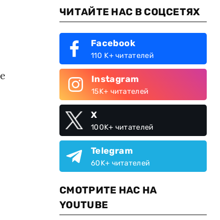
ЧИТАЙТЕ НАС В СОЦСЕТЯХ
Facebook
110 K+ читателей
ре
Instagram
15K+ читателей
X
100K+ читателей
Telegram
60K+ читателей
СМОТРИТЕ НАС НА
YOUTUBE