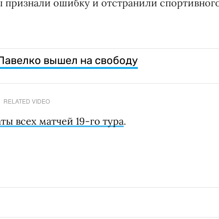
ы признали ошибку и отстранили спортивног
Павелко вышел на свободу
RELATED VIDEO
ты всех матчей 19-го тура
.