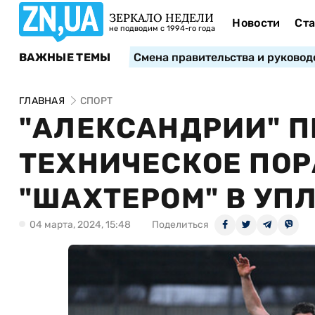
ЗЕРКАЛО НЕДЕЛИ
Новости
Ста
не подводим с 1994-го года
ВАЖНЫЕ ТЕМЫ
Смена правительства и руковод
ГЛАВНАЯ
СПОРТ
"АЛЕКСАНДРИИ" 
ТЕХНИЧЕСКОЕ ПОР
"ШАХТЕРОМ" В УП
04 марта, 2024, 15:48
Поделиться