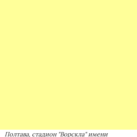
Полтава, стадион "Ворскла" имени