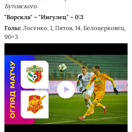
Бутовского
"Ворскла" – "Ингулец" – 0:3
Голы:
Лосенко, 1, Пятов, 14, Белоцерковец,
90+3