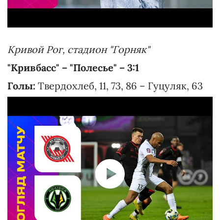
Кривой Рог, стадион "Горняк"
"Кривбасс" – "Полесье" – 3:1
Голы:
Твердохлеб, 11, 73, 86 – Гуцуляк, 63