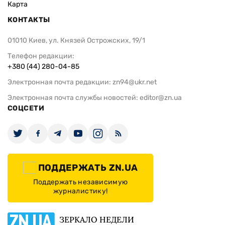
Карта
КОНТАКТЫ
01010 Киев, ул. Князей Острожских, 19/1
Телефон редакции:
+380 (44) 280-04-85
Электронная почта редакции:
zn94@ukr.net
Электронная почта службы новостей:
editor@zn.ua
СОЦСЕТИ
ПОДДЕРЖАТЬ ZN.UA
Поддержать независимую
журналистику!
ЗЕРКАЛО НЕДЕЛИ