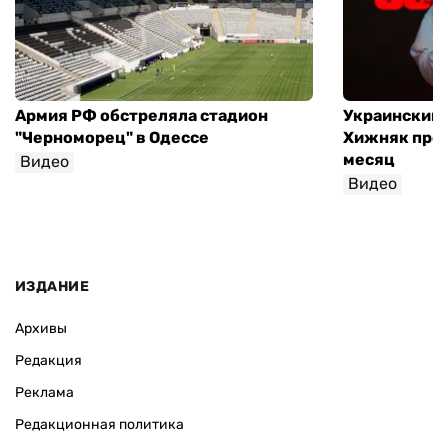
Армия РФ обстреляла стадион
Украинский
"Черноморец" в Одессе
Хижняк пров
месяц
Видео
Видео
ИЗДАНИЕ
Архивы
Редакция
Реклама
Редакционная политика