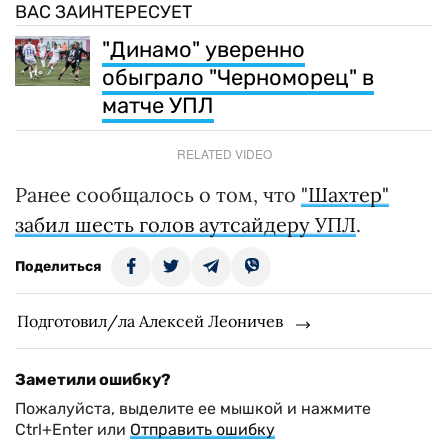
ВАС ЗАИНТЕРЕСУЕТ
"Динамо" уверенно
обыграло "Черноморец" в
матче УПЛ
RELATED VIDEO
Ранее сообщалось о том, что
"Шахтер"
забил шесть голов аутсайдеру УПЛ
.
Поделиться
Подготовил/ла Алексей Леоничев
Заметили ошибку?
Пожалуйста, выделите ее мышкой и нажмите
Ctrl+Enter или
Отправить ошибку