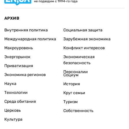
не подводим с 1994-го года
АРХИВ
Внутренняя политика
Социальная защита
Международная политика
Зарубежная экономика
Макроуровень
Конфликт интересов
Энергорынок
Экономическая
безопасность
Приватизация
Персоналии
Экономика регионов
Социум
Наука
История
Технологии
Круг семьи
Среда обитания
Туризм
Церковь
Собственность
Культура