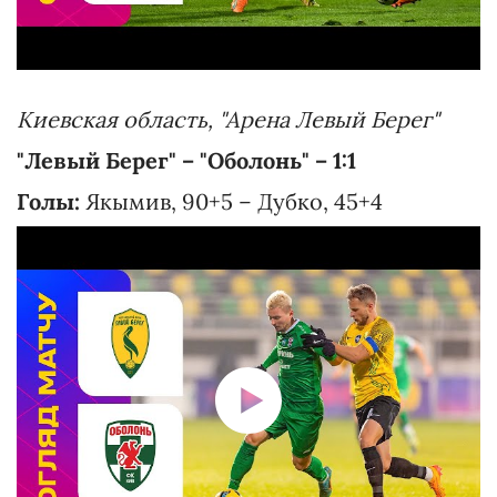
Киевская область, "Арена Левый Берег"
"Левый Берег" – "Оболонь" – 1:1
Голы:
Якымив, 90+5 – Дубко, 45+4