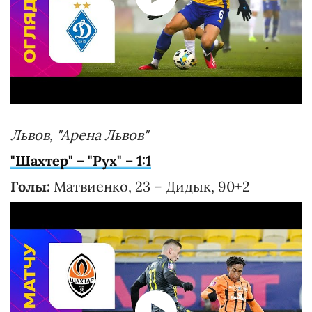
Львов, "Арена Львов"
"Шахтер" – "Рух" – 1:1
Голы:
Матвиенко, 23 – Дидык, 90+2