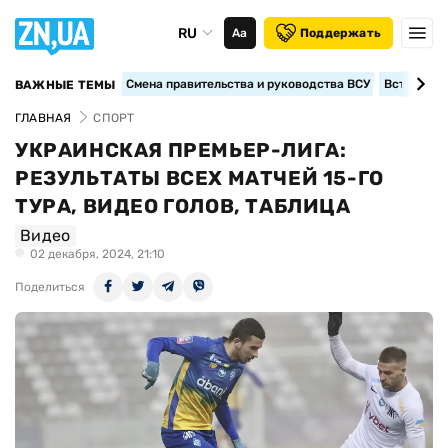
RU
Аа
Поддержать
Смена правительства и руководства ВСУ
Вступление
ВАЖНЫЕ ТЕМЫ
ГЛАВНАЯ
СПОРТ
УКРАИНСКАЯ ПРЕМЬЕР-ЛИГА:
РЕЗУЛЬТАТЫ ВСЕХ МАТЧЕЙ 15-ГО
ТУРА, ВИДЕО ГОЛОВ, ТАБЛИЦА
Видео
02 декабря, 2024, 21:10
Поделиться