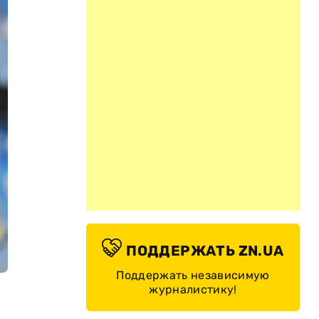
ПОДДЕРЖАТЬ ZN.UA
Поддержать независимую
журналистику!