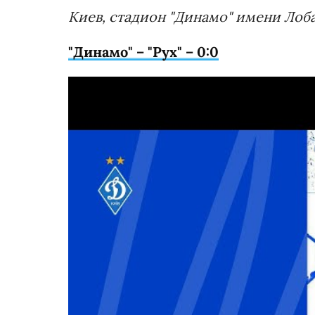
Киев, стадион "Динамо" имени Лоб
"Динамо" – "Рух" – 0:0