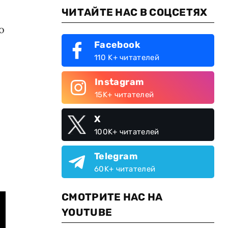
ЧИТАЙТЕ НАС В СОЦСЕТЯХ
о
Facebook
110 K+ читателей
Instagram
15K+ читателей
X
100K+ читателей
Telegram
60K+ читателей
СМОТРИТЕ НАС НА
YOUTUBE