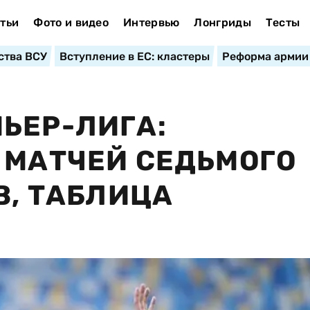
тьи
Фото и видео
Интервью
Лонгриды
Тесты
ства ВСУ
Вступление в ЕС: кластеры
Реформа армии
ЬЕР-ЛИГА:
 МАТЧЕЙ СЕДЬМОГО
В, ТАБЛИЦА