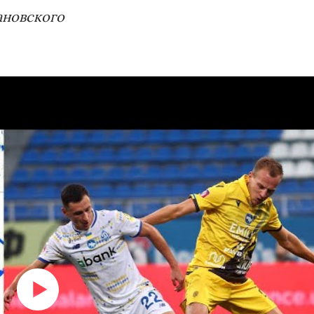
ановского