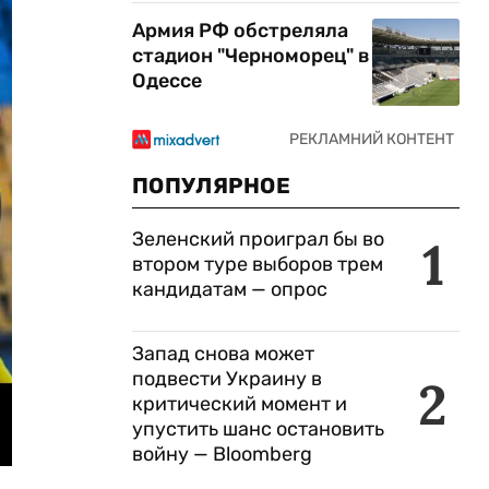
Армия РФ обстреляла
стадион "Черноморец" в
Одессе
ПОПУЛЯРНОЕ
Зеленский проиграл бы во
1
втором туре выборов трем
кандидатам — опрос
Запад снова может
подвести Украину в
2
критический момент и
упустить шанс остановить
войну — Bloomberg