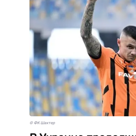
© ФК Шахтер