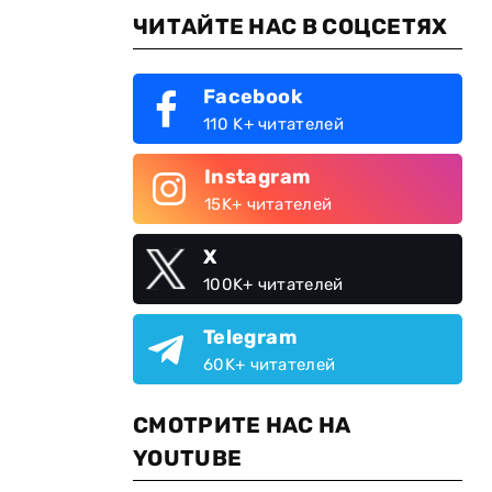
ЧИТАЙТЕ НАС В СОЦСЕТЯХ
Facebook
110 K+ читателей
Instagram
15K+ читателей
X
100K+ читателей
Telegram
60K+ читателей
СМОТРИТЕ НАС НА
YOUTUBE