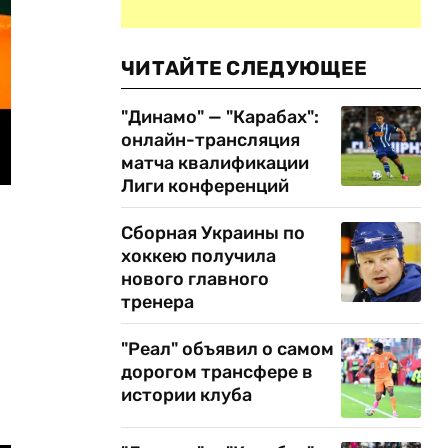
ЧИТАЙТЕ СЛЕДУЮЩЕЕ
"Динамо" — "Карабах":
онлайн-трансляция
матча квалификации
Лиги конференций
Сборная Украины по
хоккею получила
нового главного
тренера
"Реал" объявил о самом
дорогом трансфере в
истории клуба