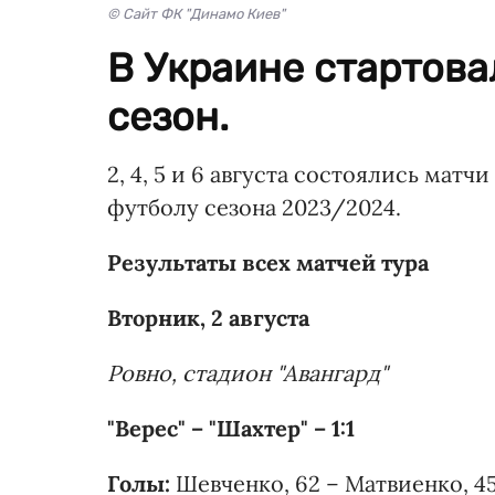
© Сайт ФК "Динамо Киев"
В Украине стартов
сезон.
2, 4, 5 и 6 августа состоялись матч
футболу сезона 2023/2024.
Результаты всех матчей тура
Вторник, 2 августа
Ровно, стадион "Авангард"
"Верес" – "Шахтер" – 1:1
Голы:
Шевченко, 62 – Матвиенко, 45