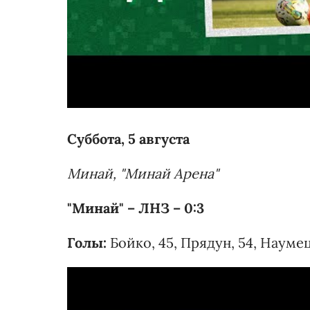
Суббота, 5 августа
Минай, "Минай Арена"
"Минай" – ЛНЗ – 0:3
Голы:
Бойко, 45, Прядун, 54, Наумец