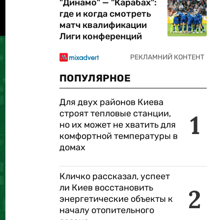
"Динамо" — "Карабах":
где и когда смотреть
матч квалификации
Лиги конференций
ПОПУЛЯРНОЕ
Для двух районов Киева
строят тепловые станции,
1
но их может не хватить для
комфортной температуры в
домах
Кличко рассказал, успеет
ли Киев восстановить
2
энергетические объекты к
началу отопительного