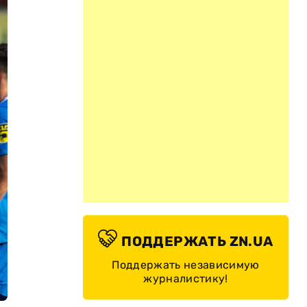
ПОДДЕРЖАТЬ ZN.UA
Поддержать независимую
журналистику!