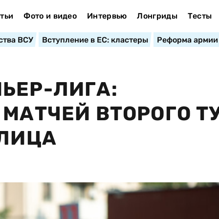
тьи
Фото и видео
Интервью
Лонгриды
Тесты
ства ВСУ
Вступление в ЕС: кластеры
Реформа армии
ЬЕР-ЛИГА:
МАТЧЕЙ ВТОРОГО ТУ
БЛИЦА