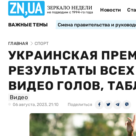
ЗЕРКАЛО НЕДЕЛИ
Новости
Ста
не подводим с 1994-го года
ВАЖНЫЕ ТЕМЫ
Смена правительства и руковод
ГЛАВНАЯ
СПОРТ
УКРАИНСКАЯ ПРЕМ
РЕЗУЛЬТАТЫ ВСЕХ 
ВИДЕО ГОЛОВ, ТА
Видео
06 августа, 2023, 21:10
Поделиться