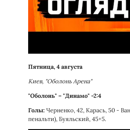
Пятница, 4 августа
Киев, "Оболонь Арена"
"Оболонь" – "Динамо" -2:4
Голы:
Черненко, 42, Карась, 50 - Вана
пенальти), Буяльский, 45+5.