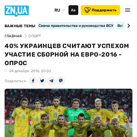
RU
Аа
Поддержать
Смена правительства и руководства ВСУ
Вступление
ВАЖНЫЕ ТЕМЫ
ГЛАВНАЯ
СПОРТ
40% УКРАИНЦЕВ СЧИТАЮТ УСПЕХОМ
УЧАСТИЕ СБОРНОЙ НА ЕВРО-2016 -
ОПРОС
24 декабря, 2016, 20:02
Поделиться