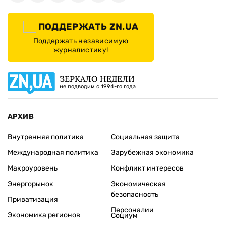
ПОДДЕРЖАТЬ ZN.UA
Поддержать независимую
журналистику!
ЗЕРКАЛО НЕДЕЛИ
не подводим с 1994-го года
АРХИВ
Внутренняя политика
Социальная защита
Международная политика
Зарубежная экономика
Макроуровень
Конфликт интересов
Энергорынок
Экономическая
безопасность
Приватизация
Персоналии
Экономика регионов
Социум