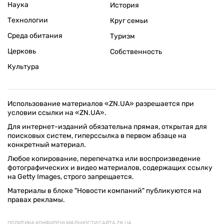
Наука
История
Технологии
Круг семьи
Среда обитания
Туризм
Церковь
Собственность
Культура
Использование материалов «ZN.UA» разрешается при
условии ссылки на «ZN.UA».
Для интернет-изданий обязательна прямая, открытая для
поисковых систем, гиперссылка в первом абзаце на
конкретный материал.
Любое копирование, перепечатка или воспроизведение
фотографических и видео материалов, содержащих ссылку
на Getty Images, строго запрещается.
Материалы в блоке "Новости компаний" публикуются на
правах рекламы.
ПОЛИТИКА КОНФИДЕНЦИАЛЬНОСТИ САЙТА ZN.UA