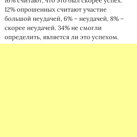
16% считают, что это был скорее успех.
12% опрошенных считают участие
большой неудачей, 6% – неудачей, 8% –
скорее неудачей. 34% не смогли
определить, является ли это успехом.