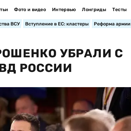
тьи
Фото и видео
Интервью
Лонгриды
Тесты
ства ВСУ
Вступление в ЕС: кластеры
Реформа армии
РОШЕНКО УБРАЛИ С
ВД РОССИИ