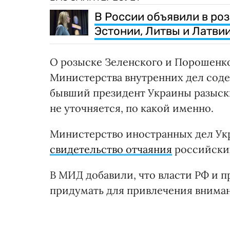
В России объявили в ро
Эстонии, Литвы и Латви
О розыске Зеленского и Порошенко 
Министерства внутренних дел сод
бывший президент Украины разыски
не уточняется, по какой именно.
Министерство иностранных дел У
свидетельство отчаяния
российских
В МИД добавили, что власти РФ и п
придумать для привлечения внима