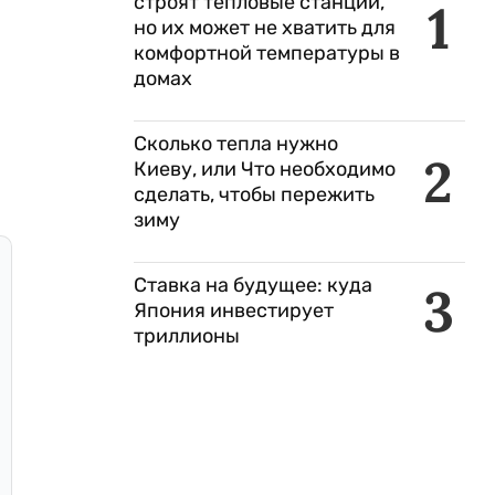
строят тепловые станции,
1
но их может не хватить для
комфортной температуры в
домах
Сколько тепла нужно
2
Киеву, или Что необходимо
сделать, чтобы пережить
зиму
Ставка на будущее: куда
3
Япония инвестирует
триллионы