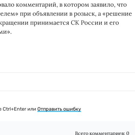
вало комментарий, в котором заявило, что
лем» при объявлении в розыск, а «решение
рекращении принимается СК России и его
ми».
 Ctrl+Enter или
Отправить ошибку
Всего комментариев:
0