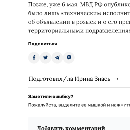
Позже, уже 6 мая, МВД РФ опублико
было лишь «техническим исполните
об объявлении в розыск и о его п
территориальными подразделения
Поделиться
Подготовил/ла Ирина Знась
Заметили ошибку?
Пожалуйста, выделите ее мышкой и нажмите
Добавить комментарий