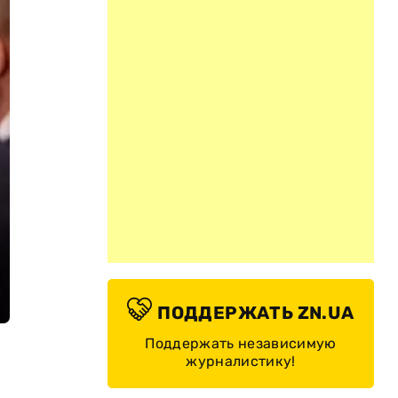
ПОДДЕРЖАТЬ ZN.UA
Поддержать независимую
журналистику!