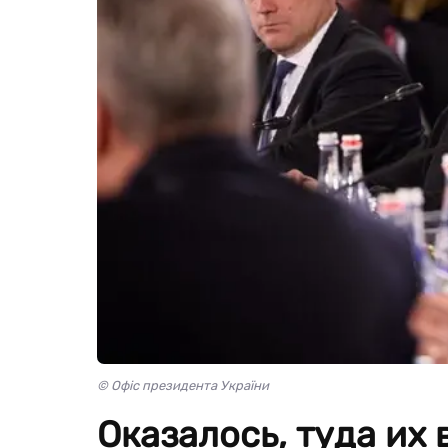
© Офіс президента України
Оказалось, туда их