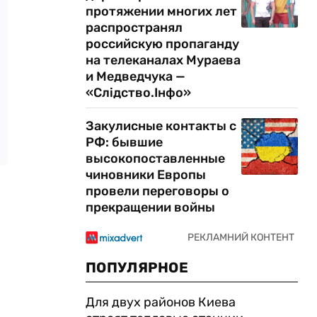
протяжении многих лет
распространял
российскую пропаганду
на телеканалах Мураева
и Медведчука —
«Слідство.Інфо»
Закулисные контакты с
РФ: бывшие
высокопоставленные
чиновники Европы
провели переговоры о
прекращении войны
ПОПУЛЯРНОЕ
Для двух районов Киева