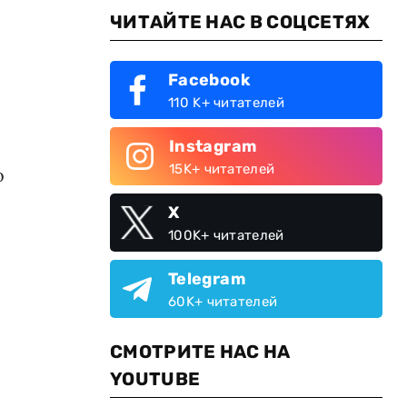
ЧИТАЙТЕ НАС В СОЦСЕТЯХ
Facebook
110 K+ читателей
Instagram
15K+ читателей
о
X
100K+ читателей
Telegram
60K+ читателей
СМОТРИТЕ НАС НА
YOUTUBE