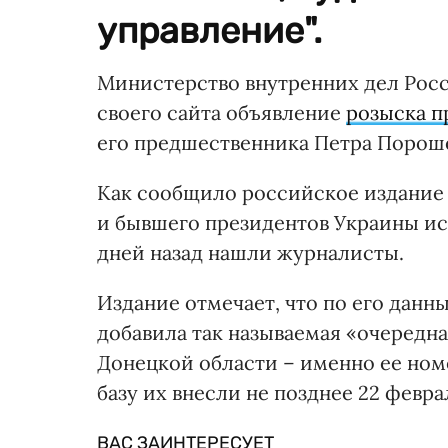
управление".
Министерство внутренних дел Росс
своего сайта объявление
розыска п
его предшественника Петра Порош
Как сообщило российское издание 
и бывшего президентов Украины исч
дней назад нашли журналисты.
Издание отмечает, что по его данн
добавила так называемая «очередн
Донецкой области – именно ее ном
базу их внесли не позднее 22 февра
ВАС ЗАИНТЕРЕСУЕТ