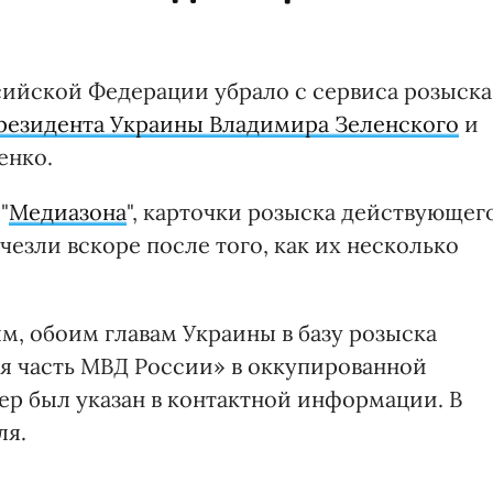
ийской Федерации убрало с сервиса розыска
резидента Украины Владимира Зеленского
и
енко.
"
Медиазона
", карточки розыска действующег
езли вскоре после того, как их несколько
ым, обоим главам Украины в базу розыска
ая часть МВД России» в оккупированной
ер был указан в контактной информации. В
ля.