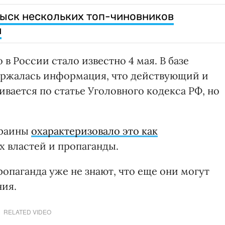
зыск нескольких топ-чиновников
и
в России стало известно 4 мая. В базе
ержалась информация, что действующий и
вается по статье Уголовного кодекса РФ, но
краины
охарактеризовало это как
 властей и пропаганды.
ропаганда уже не знают, что еще они могут
ния.
RELATED VIDEO