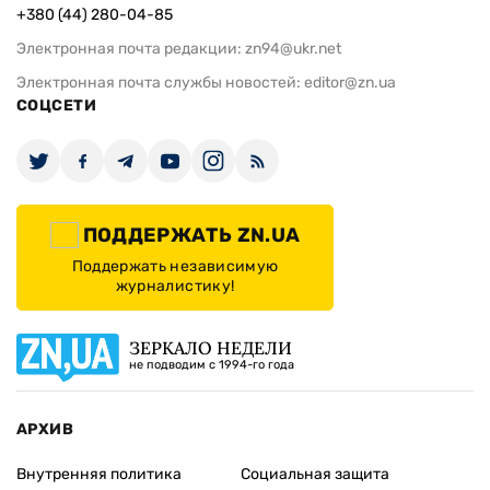
+380 (44) 280-04-85
Электронная почта редакции:
zn94@ukr.net
Электронная почта службы новостей:
editor@zn.ua
СОЦСЕТИ
ПОДДЕРЖАТЬ ZN.UA
Поддержать независимую
журналистику!
ЗЕРКАЛО НЕДЕЛИ
не подводим с 1994-го года
АРХИВ
Внутренняя политика
Социальная защита