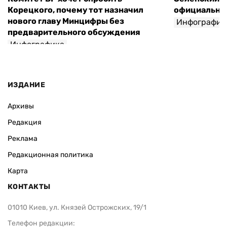
Корецкого, почему тот назначил
официальны
нового главу Минцифры без
Инфографик
предварительного обсуждения
Инфографика
ИЗДАНИЕ
Архивы
Редакция
Реклама
Редакционная политика
Карта
КОНТАКТЫ
01010 Киев, ул. Князей Острожских, 19/1
Телефон редакции: