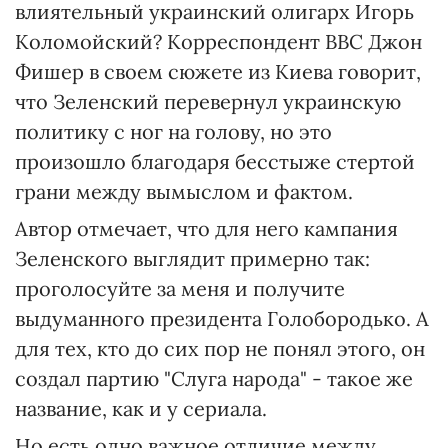
влиятельный украинский олигарх Игорь
Коломойский? Корреспондент BBC Джон
Фишер в своем сюжете из Киева говорит,
что Зеленский перевернул украинскую
политику с ног на голову, но это
произошло благодаря бесстыже стертой
грани между вымыслом и фактом.
Автор отмечает, что для него кампания
Зеленского выглядит примерно так:
проголосуйте за меня и получите
выдуманного президента Голобородько. А
для тех, кто до сих пор не понял этого, он
создал партию "Слуга народа" - такое же
название, как и у сериала.
Но есть одно важное отличие между