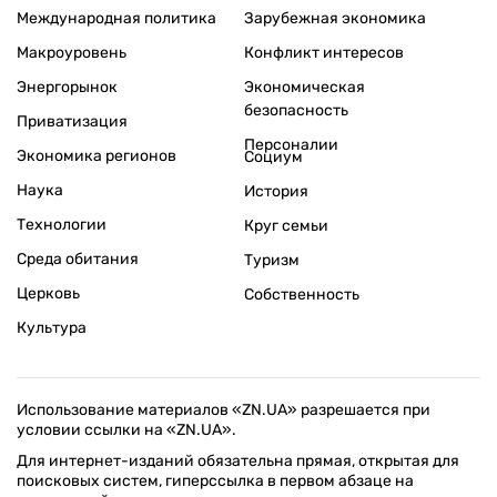
Международная политика
Зарубежная экономика
Макроуровень
Конфликт интересов
Энергорынок
Экономическая
безопасность
Приватизация
Персоналии
Экономика регионов
Социум
Наука
История
Технологии
Круг семьи
Среда обитания
Туризм
Церковь
Собственность
Культура
Использование материалов «ZN.UA» разрешается при
условии ссылки на «ZN.UA».
Для интернет-изданий обязательна прямая, открытая для
поисковых систем, гиперссылка в первом абзаце на