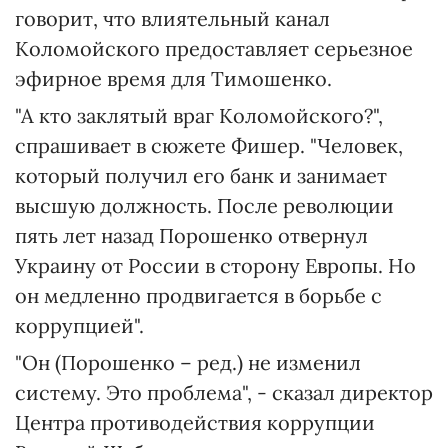
говорит, что влиятельный канал
Коломойского предоставляет серьезное
эфирное время для Тимошенко.
"А кто заклятый враг Коломойского?",
спрашивает в сюжете Фишер. "Человек,
который получил его банк и занимает
высшую должность. После революции
пять лет назад Порошенко отвернул
Украину от России в сторону Европы. Но
он медленно продвигается в борьбе с
коррупцией".
"Он (Порошенко – ред.) не изменил
систему. Это проблема", - сказал директор
Центра противодействия коррупции