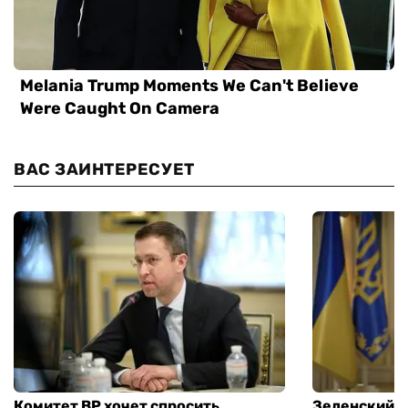
ВАС ЗАИНТЕРЕСУЕТ
Комитет ВР хочет спросить
Зеленский п