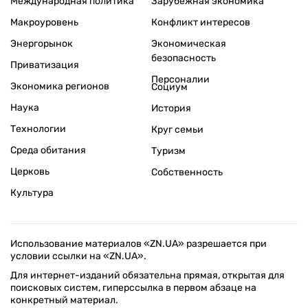
Международная политика
Зарубежная экономика
Макроуровень
Конфликт интересов
Энергорынок
Экономическая
безопасность
Приватизация
Персоналии
Экономика регионов
Социум
Наука
История
Технологии
Круг семьи
Среда обитания
Туризм
Церковь
Собственность
Культура
Использование материалов «ZN.UA» разрешается при
условии ссылки на «ZN.UA».
Для интернет-изданий обязательна прямая, открытая для
поисковых систем, гиперссылка в первом абзаце на
конкретный материал.