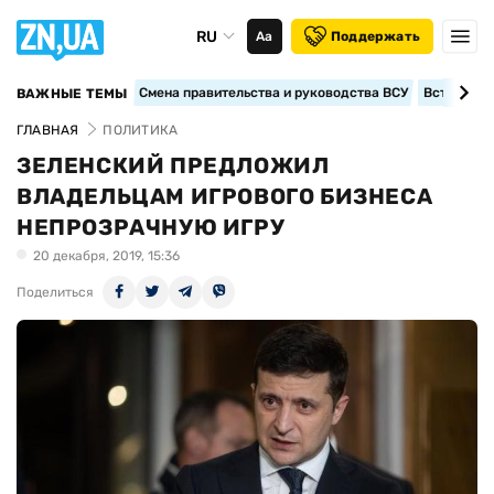
RU
Аа
Поддержать
Смена правительства и руководства ВСУ
Вступление
ВАЖНЫЕ ТЕМЫ
ГЛАВНАЯ
ПОЛИТИКА
ЗЕЛЕНСКИЙ ПРЕДЛОЖИЛ
ВЛАДЕЛЬЦАМ ИГРОВОГО БИЗНЕСА
НЕПРОЗРАЧНУЮ ИГРУ
20 декабря, 2019, 15:36
Поделиться