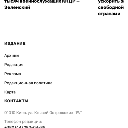
тысяч военнослужащих КНДР —
ускорить за
Зеленский
свободной т
странами
ИЗДАНИЕ
Архивы
Редакция
Реклама
Редакционная политика
Карта
КОНТАКТЫ
01010 Киев, ул. Князей Острожских, 19/1
Телефон редакции:
+380 (44) 280-04-85