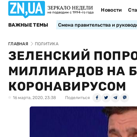
ЗЕРКАЛО НЕДЕЛИ
Новости
Ста
не подводим с 1994-го года
ВАЖНЫЕ ТЕМЫ
Смена правительства и руковод
ГЛАВНАЯ
ПОЛИТИКА
ЗЕЛЕНСКИЙ ПОПРО
МИЛЛИАРДОВ НА Б
КОРОНАВИРУСОМ
16 марта, 2020, 23:38
Поделиться