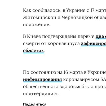
Как сообщалось, в Украине с 17 ма
Житомирской и Черновицкой облас
положение.
В Киеве подтверждены первые
два
смерти от коронавируса
зафиксир
областях
.
По состоянию на 16 марта в Украин
инфицирования
коронавирусом SAR
общественного здоровья было прове
подтвердились.
Поделиться