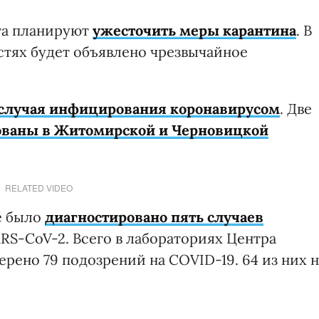
рта планируют
ужесточить меры карантина
. В
тях будет объявлено чрезвычайное
 случая инфицирования коронавирусом
. Две
ованы в Житомирской и Черновицкой
RELATED VIDEO
е было
диагностировано пять случаев
S-CoV-2. Всего в лабораториях Центра
рено 79 подозрений на COVID-19. 64 из них 