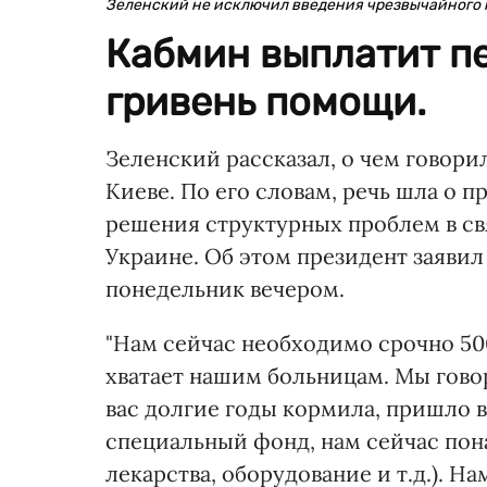
Зеленский не исключил введения чрезвычайного 
Кабмин выплатит п
гривень помощи.
Зеленский рассказал, о чем говори
Киеве. По его словам, речь шла о 
решения структурных проблем в св
Украине. Об этом президент заявил
понедельник вечером.
"Нам сейчас необходимо срочно 500
хватает нашим больницам. Мы говори
вас долгие годы кормила, пришло 
специальный фонд, нам сейчас пона
лекарства, оборудование и т.д.). Н