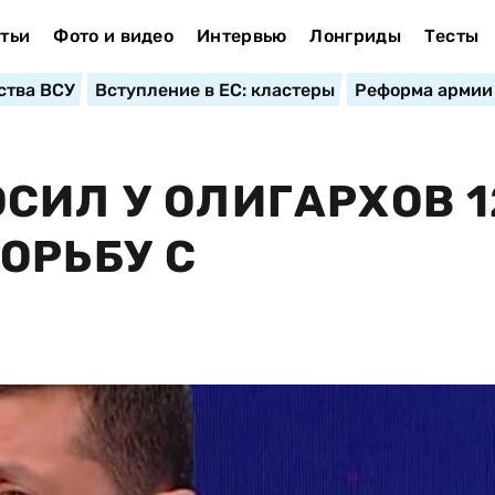
тьи
Фото и видео
Интервью
Лонгриды
Тесты
ства ВСУ
Вступление в ЕС: кластеры
Реформа армии
СИЛ У ОЛИГАРХОВ 1
ОРЬБУ С