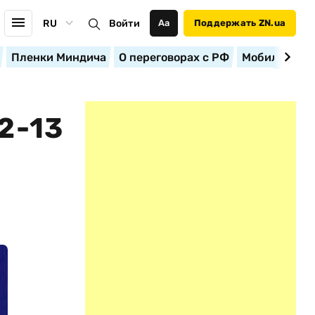
RU
Войти
Аа
Поддержать ZN.ua
Пленки Миндича
О переговорах с РФ
Мобилизация
2-13