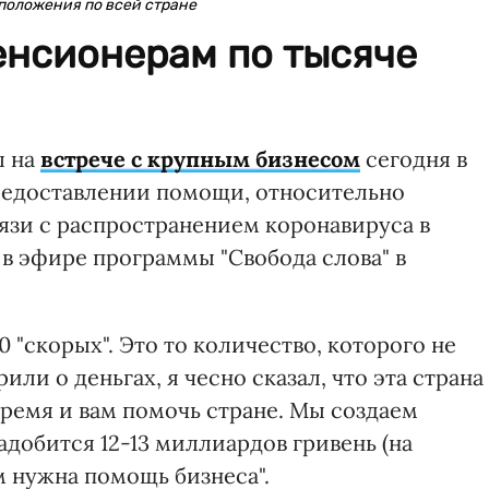
положения по всей стране
енсионерам по тысяче
л на
встрече с крупным бизнесом
сегодня в
предоставлении помощи, относительно
язи с распространением коронавируса в
 в эфире программы "Свобода слова" в
 "скорых". Это то количество, которого не
ли о деньгах, я чесно сказал, что эта страна
время и вам помочь стране. Мы создаем
добится 12-13 миллиардов гривень (на
ам нужна помощь бизнеса".