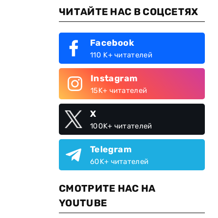
ЧИТАЙТЕ НАС В СОЦСЕТЯХ
Facebook
110 K+ читателей
Instagram
15K+ читателей
X
100K+ читателей
Telegram
60K+ читателей
СМОТРИТЕ НАС НА
YOUTUBE