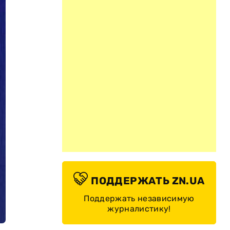
ПОДДЕРЖАТЬ ZN.UA
Поддержать независимую
журналистику!