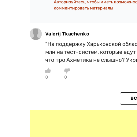
Авторизуйтесь, чтобы иметь возможно
комментировать материалы
Valerij Tkachenko
"На поддержку Харьковской област
млн на тест-систем, которые ед
что про Ахметика не слышно? Укры
0
0
ВС