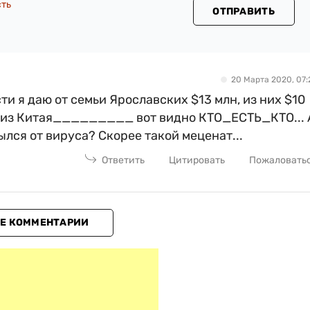
сть
ОТПРАВИТЬ
20 Марта 2020, 07:
и я даю от семьи Ярославских $13 млн, из них $10
ут из Китая_________ вот видно КТО_ЕСТЬ_КТО... 
лся от вируса? Скорее такой меценат...
Ответить
Цитировать
Пожаловать
Е КОММЕНТАРИИ