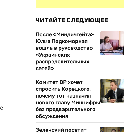
ЧИТАЙТЕ СЛЕДУЮЩЕЕ
После «Миндичгейта»:
Юлия Подкоморная
вошла в руководство
«Украинских
распределительных
сетей»
Комитет ВР хочет
спросить Корецкого,
почему тот назначил
нового главу Минцифры
не
без предварительного
обсуждения
Зеленский посетит