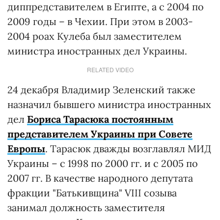
диппредставителем в Египте, а с 2004 по
2009 годы – в Чехии. При этом в 2003-
2004 роах Кулеба был заместителем
министра иностранных дел Украины.
RELATED VIDEO
24 декабря Владимир Зеленский также
назначил бывшего министра иностранных
дел
Бориса Тарасюка постоянным
представителем Украины при Совете
Европы
. Тарасюк дважды возглавлял МИД
Украины – с 1998 по 2000 гг. и с 2005 по
2007 гг. В качестве народного депутата
фракции "Батькивщина" VIII созыва
занимал должность заместителя