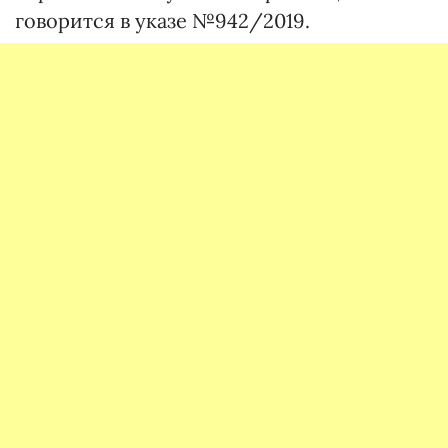
говорится в указе №942/2019.