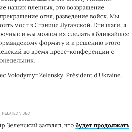
ие наших пленных, это возвращение
 прекращение огня, разведение войск. Мы
ить мост в Станице Луганской. Эти шаги, я
срочные и мы можем их сделать в ближайшее
нормандскому формату и к решению этого
еленский во время пресс-конференции с
онедельник.
ec Volodymyr Zelensky, Président d'Ukraine.
RELATED VIDEO
р Зеленский заявлял, что
будет продолжать