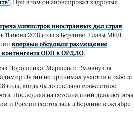
те"
. При этом он анонсировал кадровые
треча министров иностранных дел стран
ь 11 июня 2018 года в Берлине. Главы МИД
ссии
впервые обсудили размещение
 контингента ООН в ОРДЛО
.
треча Порошенко, Меркель и Эммануэля
ладимир Путин не принимал участия в работе
18 года, когда было сделано совместное
ств. Последняя на сегодняшний день встреча
ии и России состоялась в Берлине в октябре