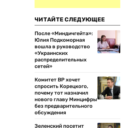
ЧИТАЙТЕ СЛЕДУЮЩЕЕ
После «Миндичгейта»:
Юлия Подкоморная
вошла в руководство
«Украинских
распределительных
сетей»
Комитет ВР хочет
спросить Корецкого,
почему тот назначил
нового главу Минцифры
без предварительного
обсуждения
Зеленский посетит