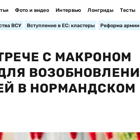
тьи
Фото и видео
Интервью
Лонгриды
Тесты
ства ВСУ
Вступление в ЕС: кластеры
Реформа армии
ТРЕЧЕ С МАКРОНОМ
 ДЛЯ ВОЗОБНОВЛЕН
ЕЙ В НОРМАНДСКОМ