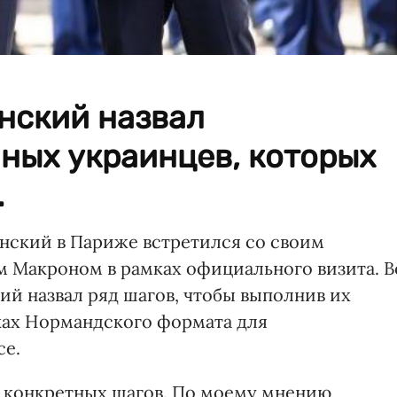
нский назвал
ных украинцев, которых
.
нский в Париже встретился со своим
 Макроном в рамках официального визита. В
й назвал ряд шагов, чтобы выполнив их
мках Нормандского формата для
се.
 с конкретных шагов. По моему мнению,