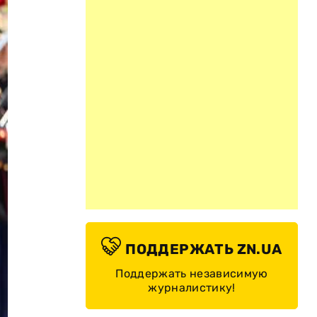
ПОДДЕРЖАТЬ ZN.UA
Поддержать независимую
журналистику!