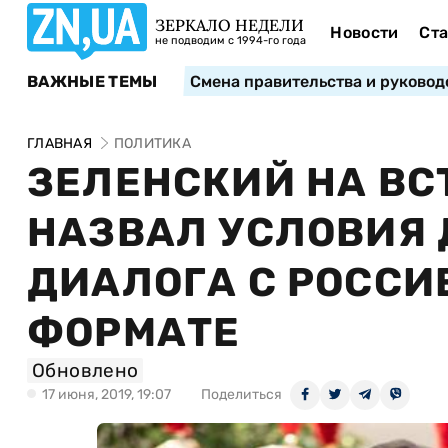
ЗЕРКАЛО НЕДЕЛИ
Новости
Ста
не подводим с 1994-го года
ВАЖНЫЕ ТЕМЫ
Смена правительства и руковод
ГЛАВНАЯ
ПОЛИТИКА
ЗЕЛЕНСКИЙ НА ВС
НАЗВАЛ УСЛОВИЯ
ДИАЛОГА С РОССИ
ФОРМАТЕ
Обновлено
17 июня, 2019, 19:07
Поделиться