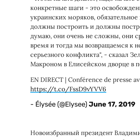
конкретные шаги - это освобожден
украинских моряков, обязательное
должны построить и должны постро
думаю, они очень не сложны, они 
время и тогда мы возвращаемся к 
серьезного конфликта", - сказал З
Макроном в Елисейском дворце в п
EN DIRECT | Conférence de presse av
https://t.co/FssD9vYVV6
- Élysée (@Elysee)
June 17, 2019
Новоизбранный президент Владими