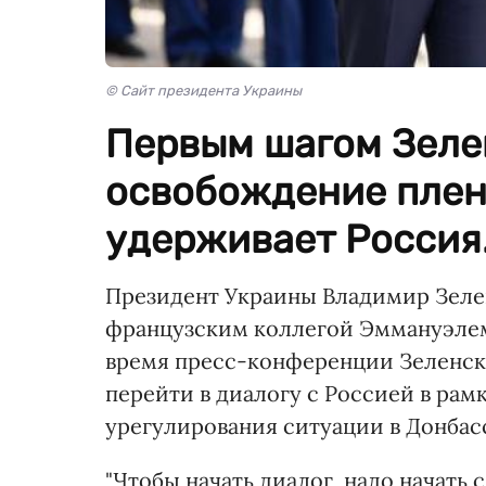
© Сайт президента Украины
Первым шагом Зеле
освобождение плен
удерживает Россия
Президент Украины Владимир Зеле
французским коллегой Эммануэлем
время пресс-конференции Зеленски
перейти в диалогу с Россией в ра
урегулирования ситуации в Донбас
"Чтобы начать диалог, надо начать