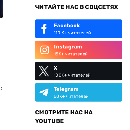
ЧИТАЙТЕ НАС В СОЦСЕТЯХ
Facebook
110 K+ читателей
Instagram
15K+ читателей
X
100K+ читателей
о
Telegram
60K+ читателей
СМОТРИТЕ НАС НА
YOUTUBE