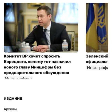
Комитет ВР хочет спросить
Зеленский п
Корецкого, почему тот назначил
официальны
нового главу Минцифры без
Инфографик
предварительного обсуждения
Инфографика
ИЗДАНИЕ
Архивы