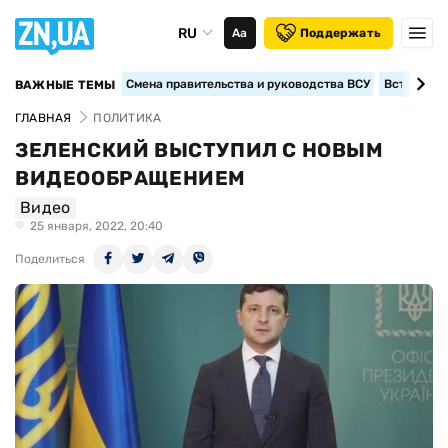
RU
Аа
Поддержать
Смена правительства и руководства ВСУ
Вступление
ВАЖНЫЕ ТЕМЫ
ГЛАВНАЯ
ПОЛИТИКА
ЗЕЛЕНСКИЙ ВЫСТУПИЛ С НОВЫМ
ВИДЕООБРАЩЕНИЕМ
Видео
25 января, 2022, 20:40
Поделиться