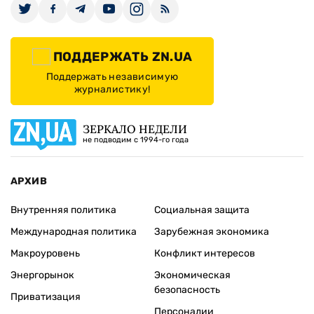
ПОДДЕРЖАТЬ ZN.UA
Поддержать независимую
журналистику!
ЗЕРКАЛО НЕДЕЛИ
не подводим с 1994-го года
АРХИВ
Внутренняя политика
Социальная защита
Международная политика
Зарубежная экономика
Макроуровень
Конфликт интересов
Энергорынок
Экономическая
безопасность
Приватизация
Персоналии