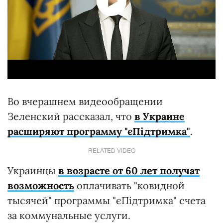
Во вчерашнем видеообращении
Зеленский рассказал, что
в Украине
расширяют программу "єПідтримка"
.
RELATED VIDEO
Украинцы
в возрасте от 60 лет получат
возможность
оплачивать "ковидной
тысячей" программы "єПідтримка" счета
за коммунальные услуги.