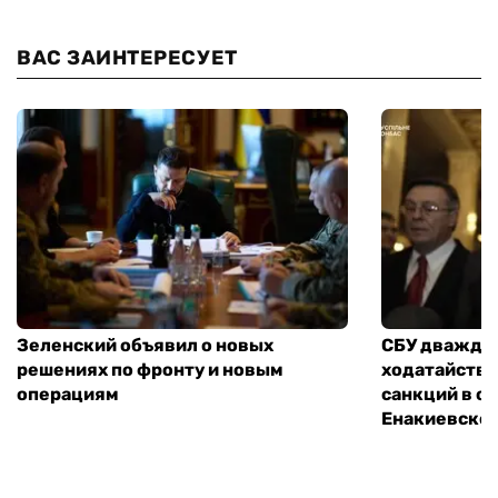
ВАС ЗАИНТЕРЕСУЕТ
Зеленский объявил о новых
СБУ дважды
решениях по фронту и новым
ходатайство
операциям
санкций в 
Енакиевско