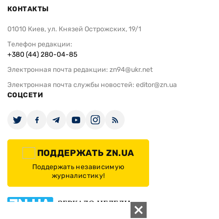
ИЗДАНИЕ
Архивы
Редакция
Реклама
Редакционная политика
Карта
КОНТАКТЫ
01010 Киев, ул. Князей Острожских, 19/1
Телефон редакции:
+380 (44) 280-04-85
Электронная почта редакции:
zn94@ukr.net
Электронная почта службы новостей:
editor@zn.ua
СОЦСЕТИ