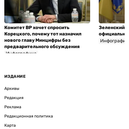
ВАС ЗАИНТЕРЕСУЕТ
Комитет ВР хочет спросить
Зеленский п
Корецкого, почему тот назначил
официальны
нового главу Минцифры без
Инфографик
предварительного обсуждения
Инфографика