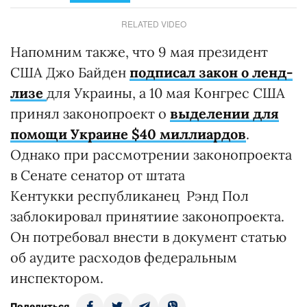
RELATED VIDEO
Напомним также, что 9 мая президент
США Джо Байден
подписал закон о ленд-
лизе
для Украины, а 10 мая Конгрес США
принял законопроект о
выделении для
помощи Украине $40 миллиардов
.
Однако при рассмотрении законопроекта
в Сенате сенатор от штата
Кентукки республиканец Рэнд Пол
заблокировал принятиие законопроекта.
Он потребовал внести в документ статью
об аудите расходов федеральным
инспектором.
Поделиться