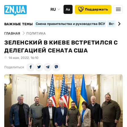
RU
Аа
Поддержать
Смена правительства и руководства ВСУ
Вступление
ВАЖНЫЕ ТЕМЫ
ГЛАВНАЯ
ПОЛИТИКА
ЗЕЛЕНСКИЙ В КИЕВЕ ВСТРЕТИЛСЯ С
ДЕЛЕГАЦИЕЙ СЕНАТА США
14 мая, 2022, 16:10
Поделиться