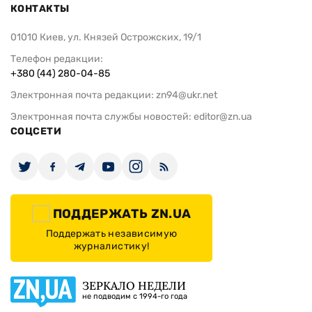
КОНТАКТЫ
01010 Киев, ул. Князей Острожских, 19/1
Телефон редакции:
+380 (44) 280-04-85
Электронная почта редакции:
zn94@ukr.net
Электронная почта службы новостей:
editor@zn.ua
СОЦСЕТИ
ПОДДЕРЖАТЬ ZN.UA
Поддержать независимую
журналистику!
ЗЕРКАЛО НЕДЕЛИ
не подводим с 1994-го года