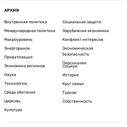
АРХИВ
Внутренняя политика
Социальная защита
Международная политика
Зарубежная экономика
Макроуровень
Конфликт интересов
Энергорынок
Экономическая
безопасность
Приватизация
Персоналии
Экономика регионов
Социум
Наука
История
Технологии
Круг семьи
Среда обитания
Туризм
Церковь
Собственность
Культура