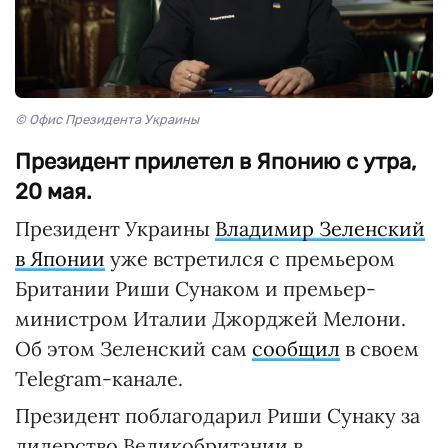
© Офис Президента Украины
Президент прилетел в Японию с утра,
20 мая.
Президент Украины
Владимир Зеленский
в Японии
уже встретился с премьером
Британии Риши Сунаком и премьер-
министром Италии Джорджей Мелони.
Об этом Зеленский сам
сообщил
в своем
Telegram-канале.
Президент поблагодарил Риши Сунаку за
лидерство Великобритании в