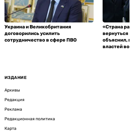
Украина и Великобритания
«Страна рас
договорились усилить
вернуться к
сотрудничество в сфере ПВО
объяснил, п
властей во
ИЗДАНИЕ
Архивы
Редакция
Реклама
Редакционная политика
Карта