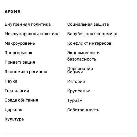
АРХИВ
Внутренняя политика
Социальная защита
Международная политика
Зарубежная экономика
Макроуровень
Конфликт интересов
Энергорынок
Экономическая
безопасность
Приватизация
Персоналии
Экономика регионов
Социум
Наука
История
Технологии
Круг семьи
Среда обитания
Туризм
Церковь
Собственность
Культура