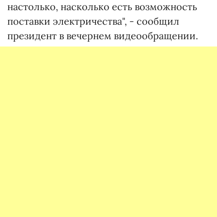
настолько, насколько есть возможность
поставки электричества", - сообщил
президент в вечернем видеообращении.