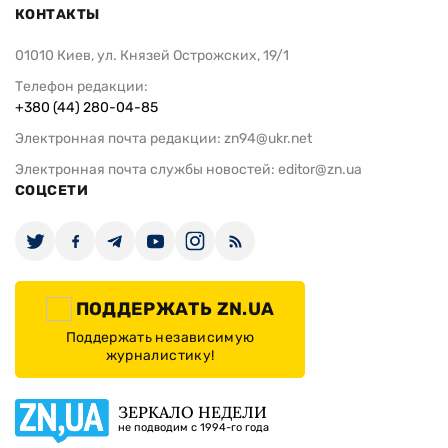
КОНТАКТЫ
01010 Киев, ул. Князей Острожских, 19/1
Телефон редакции:
+380 (44) 280-04-85
Электронная почта редакции:
zn94@ukr.net
Электронная почта службы новостей:
editor@zn.ua
СОЦСЕТИ
ПОДДЕРЖАТЬ ZN.UA
Поддержать независимую
журналистику!
ЗЕРКАЛО НЕДЕЛИ
не подводим с 1994-го года