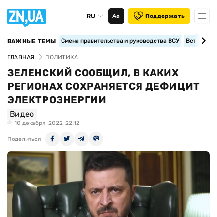
RU
Аа
Поддержать
Смена правительства и руководства ВСУ
Вступление
ВАЖНЫЕ ТЕМЫ
ГЛАВНАЯ
ПОЛИТИКА
ЗЕЛЕНСКИЙ СООБЩИЛ, В КАКИХ
РЕГИОНАХ СОХРАНЯЕТСЯ ДЕФИЦИТ
ЭЛЕКТРОЭНЕРГИИ
Видео
10 декабря, 2022, 22:12
Поделиться