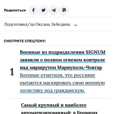
Поделиться
Подготовил/ла Оксана Лебедина
СМОТРИТЕ СПЕЦТЕМУ:
Военные из подразделения SIGNUM
заявили о полном огневом контроле
над маршрутом Мариуполь-Чонгар
Военные отметили, что россияне
пытаются маскировать свою военную
логистику под гражданскую.
Самый крупный и наиболее
автоматизированный: в Броварах