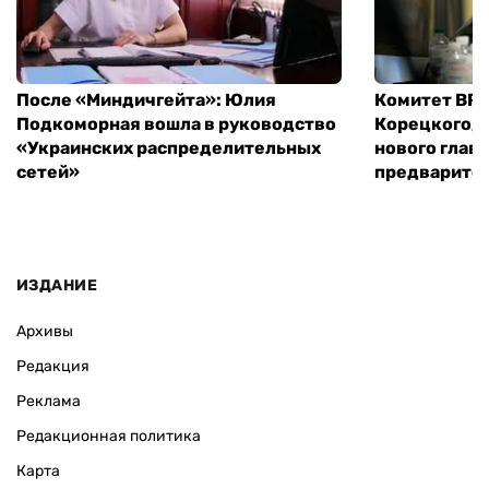
После «Миндичгейта»: Юлия
Комитет ВР 
Подкоморная вошла в руководство
Корецкого, 
«Украинских распределительных
нового глав
сетей»
предварите
ИЗДАНИЕ
Архивы
Редакция
Реклама
Редакционная политика
Карта