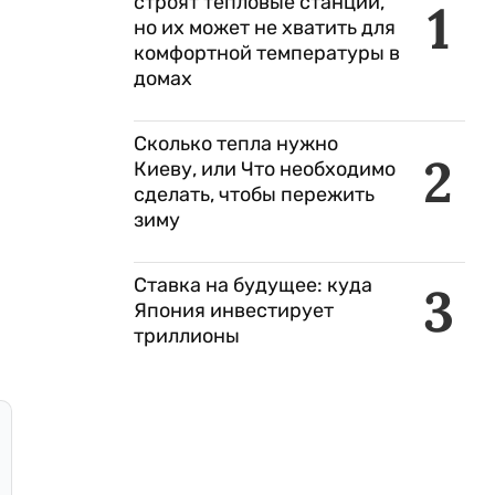
строят тепловые станции,
1
но их может не хватить для
комфортной температуры в
домах
Сколько тепла нужно
2
Киеву, или Что необходимо
сделать, чтобы пережить
зиму
Ставка на будущее: куда
3
Япония инвестирует
триллионы