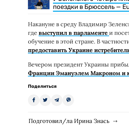
поездки в Брюссель — Eu
Накануне в среду Владимир Зеленс
где
выступил в парламенте
и посе
обучение в этой стране. В частнос
предоставить Украине истребител
Вечером президент Украины прибы
Франции Эмануэлем Макроном и 
Поделиться
Подготовил/ла Ирина Знась