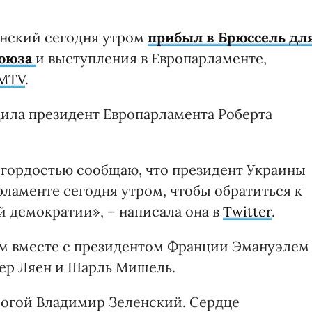
нский сегодня утром
прибыл в Брюссель дл
Союза
и выступления в Европарламенте,
MTV
.
ила президент Европарламента Роберта
 гордостью сообщаю, что президент Украины
ламенте сегодня утром, чтобы обратиться к
 демократии», – написала она в
Twitter
.
ем вместе с президентом Франции Эмануэлем
ер Ляен и Шарль Мишель.
рогой Владимир Зеленский. Сердце