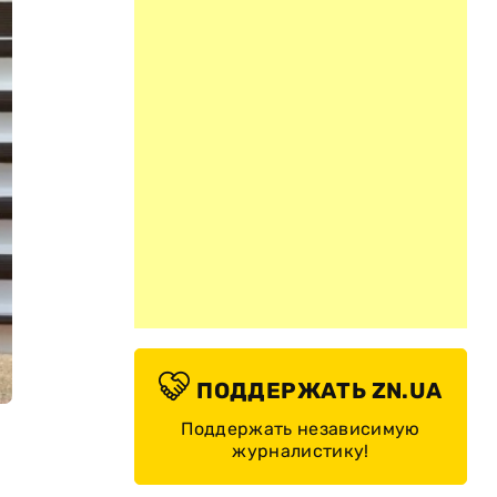
ПОДДЕРЖАТЬ ZN.UA
Поддержать независимую
журналистику!