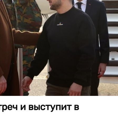
треч и выступит в