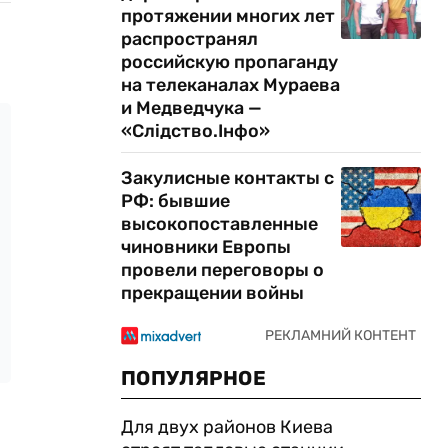
протяжении многих лет
распространял
российскую пропаганду
на телеканалах Мураева
и Медведчука —
«Слідство.Інфо»
Закулисные контакты с
РФ: бывшие
высокопоставленные
чиновники Европы
провели переговоры о
прекращении войны
ПОПУЛЯРНОЕ
Для двух районов Киева