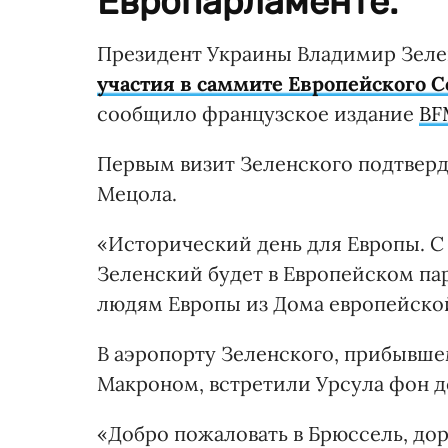
Европарламенте.
Президент Украины Владимир Зеле
участия в саммите Европейского 
сообщило французское издание
BF
Первым визит Зеленского подтверд
Мецола.
«Исторический день для Европы. С
Зеленский будет в Европейском пар
людям Европы из Дома европейской
В аэропорту Зеленского, прибывш
Макроном, встретили Урсула фон д
«Добро пожаловать в Брюссель, до