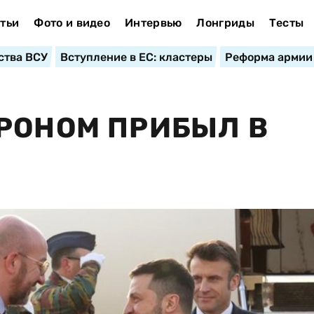
тьи
Фото и видео
Интервью
Лонгриды
Тесты
ства ВСУ
Вступление в ЕС: кластеры
Реформа армии
РОНОМ ПРИБЫЛ В