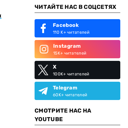
ЧИТАЙТЕ НАС В СОЦСЕТЯХ
я
Facebook
110 K+ читателей
Instagram
15K+ читателей
X
100K+ читателей
Telegram
60K+ читателей
СМОТРИТЕ НАС НА
YOUTUBE