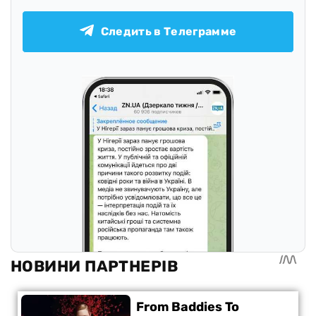
Следить в Телеграмме