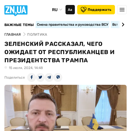
RU
Аа
Поддержать
Смена правительства и руководства ВСУ
Вступление
ВАЖНЫЕ ТЕМЫ
ГЛАВНАЯ
ПОЛИТИКА
ЗЕЛЕНСКИЙ РАССКАЗАЛ, ЧЕГО
ОЖИДАЕТ ОТ РЕСПУБЛИКАНЦЕВ И
ПРЕЗИДЕНТСТВА ТРАМПА
15 июля, 2024, 14:48
Поделиться