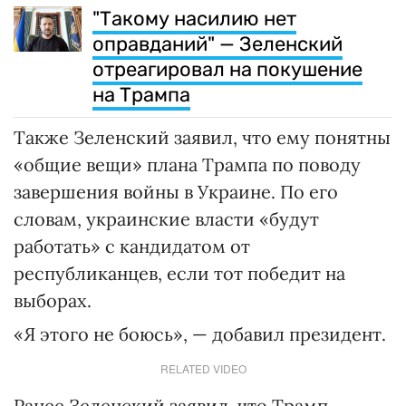
"Такому насилию нет
оправданий" — Зеленский
отреагировал на покушение
на Трампа
Также Зеленский заявил, что ему понятны
«общие вещи» плана Трампа по поводу
завершения войны в Украине. По его
словам, украинские власти «будут
работать» с кандидатом от
республиканцев, если тот победит на
выборах.
«Я этого не боюсь», — добавил президент.
RELATED VIDEO
Ранее Зеленский заявил, что Трамп