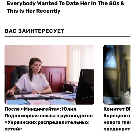
ВАС ЗАИНТЕРЕСУЕТ
После «Миндичгейта»: Юлия
Комитет ВР 
Подкоморная вошла в руководство
Корецкого, 
«Украинских распределительных
нового глав
сетей»
предварите