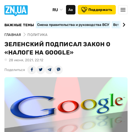
RU
Аа
Поддержать
Смена правительства и руководства ВСУ
Вступление
ВАЖНЫЕ ТЕМЫ
ГЛАВНАЯ
ПОЛИТИКА
ЗЕЛЕНСКИЙ ПОДПИСАЛ ЗАКОН О
«НАЛОГЕ НА GOOGLE»
28 июня, 2021, 22:12
Поделиться