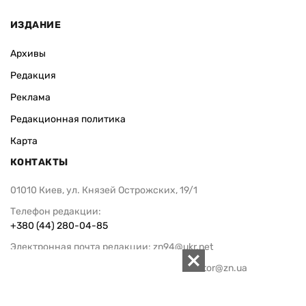
ИЗДАНИЕ
Архивы
Редакция
Реклама
Редакционная политика
Карта
КОНТАКТЫ
01010 Киев, ул. Князей Острожских, 19/1
Телефон редакции:
+380 (44) 280-04-85
Электронная почта редакции:
zn94@ukr.net
Электронная почта службы новостей:
editor@zn.ua
СОЦСЕТИ