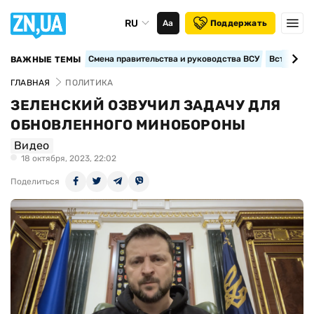
RU
Аа
Поддержать
Смена правительства и руководства ВСУ
Вступление
ВАЖНЫЕ ТЕМЫ
ГЛАВНАЯ
ПОЛИТИКА
ЗЕЛЕНСКИЙ ОЗВУЧИЛ ЗАДАЧУ ДЛЯ
ОБНОВЛЕННОГО МИНОБОРОНЫ
Видео
18 октября, 2023, 22:02
Поделиться