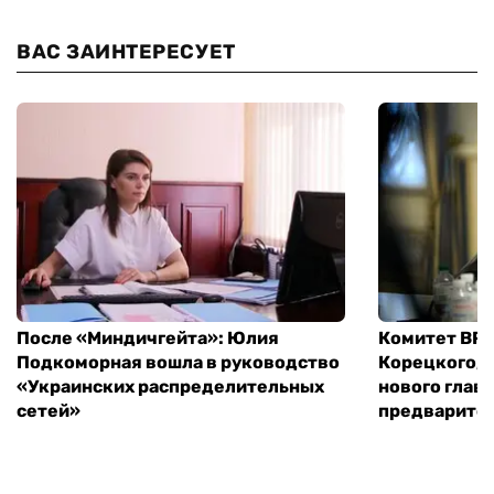
ВАС ЗАИНТЕРЕСУЕТ
После «Миндичгейта»: Юлия
Комитет ВР 
Подкоморная вошла в руководство
Корецкого, 
«Украинских распределительных
нового глав
сетей»
предварите