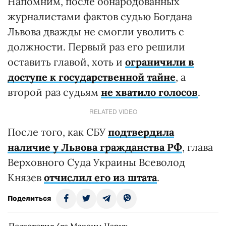
Напомним, после обнародованных
журналистами фактов судью Богдана
Львова дважды не смогли уволить с
должности. Первый раз его решили
оставить главой, хоть и
ограничили в
доступе к государственной тайне
, а
второй раз судьям
не хватило голосов
.
RELATED VIDEO
После того, как СБУ
подтвердила
наличие у Львова гражданства РФ
, глава
Верховного Суда Украины Всеволод
Князев
отчислил его из штата
.
Поделиться
Подготовил/ла Максим Царук