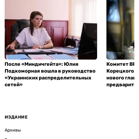
После «Миндичгейта»: Юлия
Комитет ВР 
Подкоморная вошла в руководство
Корецкого, 
«Украинских распределительных
нового глав
сетей»
предварите
ИЗДАНИЕ
Архивы