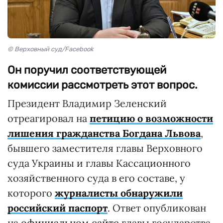
© Верховный суд/Facebook
Он поручил соответствующей
комиссии рассмотреть этот вопрос.
Президент Владимир Зеленский
отреагировал на
петицию о возможности
лишения гражданства Богдана Львова
,
бывшего заместителя главы Верховного
суда Украины и главы Кассационного
хозяйственного суда в его составе, у
которого
журналисты обнаружили
российский паспорт
. Ответ опубликован
на
официальном сайте
главы государства.