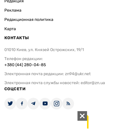
Редакция
Реклама
Редакционная политика
Карта
КОНТАКТЫ
01010 Киев, ул. Князей Острожских, 19/1
Телефон редакции:
+380 (44) 280-04-85
Электронная почта редакции:
zn94@ukr.net
Электронная почта службы новостей:
editor@zn.ua
СОЦСЕТИ
ПОДДЕРЖАТЬ ZN.UA